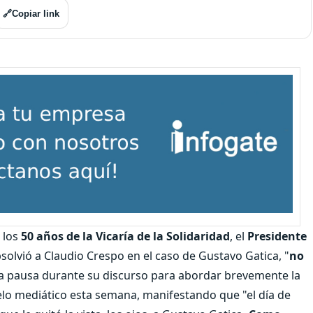
🔗
Copiar link
 los
50 años de la Vicaría de la Solidaridad
, el
Presidente
bsolvió a Claudio Crespo en el caso de Gustavo Gatica, "
no
na pausa durante su discurso para abordar brevemente la
elo mediático esta semana, manifestando que "el día de