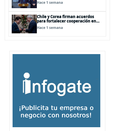
relaciones
Hace 1 semana
Chile y Corea firman acuerdos
para fortalecer cooperación en
investigación antártica, minería,
Hace 1 semana
seguridad