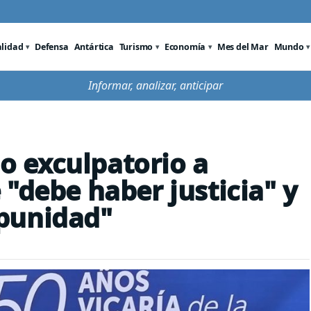
alidad
Defensa
Antártica
Turismo
Economía
Mes del Mar
Mundo
Informar, analizar, anticipar
lo exculpatorio a
"debe haber justicia" y
punidad"