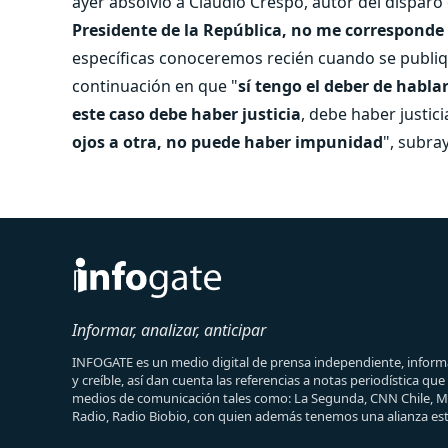
ayer absolvió a Claudio Crespo, autor del disparo q
Presidente de la República, no me corresponde re
específicas conoceremos recién cuando se publiqu
continuación en que "
sí tengo el deber de hablar
este caso debe haber justicia
, debe haber justicia
ojos a otra, no puede haber impunidad
", subra
Informar, analizar, anticipar
INFOGATE es un medio digital de prensa independiente, informa
y creíble, así dan cuenta las referencias a notas periodística qu
medios de comunicación tales como: La Segunda, CNN Chile, 
Radio, Radio Biobio, con quien además tenemos una alianza est