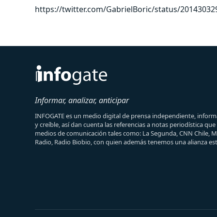
https://twitter.com/GabrielBoric/status/2014303
Informar, analizar, anticipar
INFOGATE es un medio digital de prensa independiente, informa
y creíble, así dan cuenta las referencias a notas periodística qu
medios de comunicación tales como: La Segunda, CNN Chile, 
Radio, Radio Biobio, con quien además tenemos una alianza est