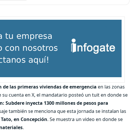
n de las primeras viviendas de emergencia
en las zonas
de su cuenta en X, el mandatario posteó un tuit en donde se
ión: Subdere inyecta 1300 millones de pesos para
saje también se menciona que esta jornada se instalan las
 Tato, en Concepción
. Se muestra un video en donde se
materiales
.