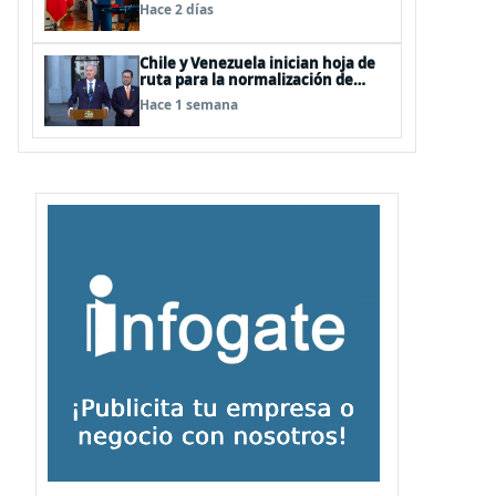
Terrorismo (ACOT)
Hace 2 días
Chile y Venezuela inician hoja de
ruta para la normalización de
relaciones
Hace 1 semana