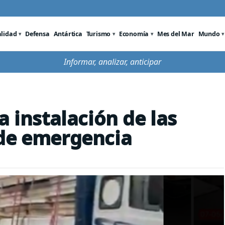
alidad
Defensa
Antártica
Turismo
Economía
Mes del Mar
Mundo
Informar, analizar, anticipar
a instalación de las
 de emergencia