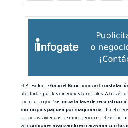
El Presidente
Gabriel Boric
anunció la
instalació
afectadas por los incendios forestales. A través 
menciona que “
se inicia la fase de reconstrucc
municipios paguen por maquinaria
”. En el men
primeras viviendas de emergencia en el sector
Lo
ven
camiones avanzando en caravana con los 