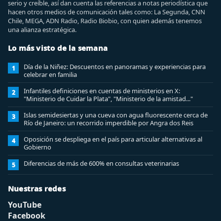
serio y creíble, así dan cuenta las referencias a notas periodística que
hacen otros medios de comunicación tales como: La Segunda, CNN
Chile, MEGA, ADN Radio, Radio Biobio, con quien además tenemos
una alianza estratégica.
Lo más visto de la semana
Día de la Niñez: Descuentos en panoramas y experiencias para
1
celebrar en familia
Infantiles definiciones en cuentas de ministerios en X:
2
"Ministerio de Cuidar la Plata", "Ministerio de la amistad..."
Islas semidesiertas y una cueva con agua fluorescente cerca de
3
Río de Janeiro: un recorrido imperdible por Angra dos Reis
Oposición se despliega en el país para articular alternativas al
4
Gobierno
Diferencias de más de 600% en consultas veterinarias
5
Nuestras redes
YouTube
Facebook