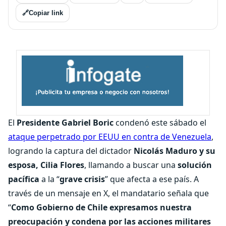
🔗
Copiar link
El
Presidente Gabriel Boric
condenó este sábado el
ataque perpetrado por EEUU en contra de Venezuela
,
logrando la captura del dictador
Nicolás Maduro y su
esposa, Cilia Flores
, llamando a buscar una
solución
pacífica
a la “
grave crisis
” que afecta a ese país. A
través de un mensaje en X, el mandatario señala que
“
Como Gobierno de Chile expresamos nuestra
preocupación y condena por las acciones militares