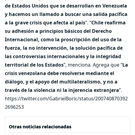
de Estados Unidos que se desarrollan en Venezuela
y hacemos un llamado a buscar una salida pacífica
a la grave crisis que afecta al país
”. “
Chile reafirma
su adhesión a principios básicos del Derecho
Internacional, como la proscripción del uso de la
fuerza, la no intervención, la solución pacífica de
las controversias internacionales y la integridad
territorial de los Estados
”, menciona. Agrega que “
La
crisis venezolana debe resolverse mediante el
diálogo, y el apoyo del multilateralismo, y no a
través de la violencia ni la injerencia extranjera
”.
https://twitter.com/GabrielBoric/status/200740870392
2696253
Otras noticias relacionadas