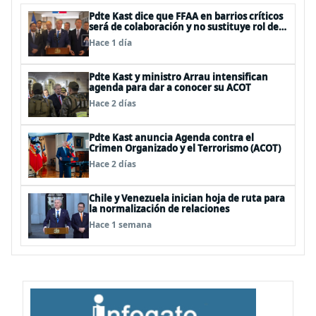
Pdte Kast dice que FFAA en barrios críticos
será de colaboración y no sustituye rol de
policías en control del orden público
Hace 1 día
Pdte Kast y ministro Arrau intensifican
agenda para dar a conocer su ACOT
Hace 2 días
Pdte Kast anuncia Agenda contra el
Crimen Organizado y el Terrorismo (ACOT)
Hace 2 días
Chile y Venezuela inician hoja de ruta para
la normalización de relaciones
Hace 1 semana