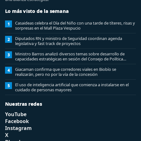
Lo más visto de la semana
Casaideas celebra el Día del Niño con una tarde de títeres, risas y
1
sorpresas en el Mall Plaza Vespucio
Diputados RN y ministro de Seguridad coordinan agenda
2
legislativa y fast track de proyectos
Ministro Barros analizó diversos temas sobre desarrollo de
3
capacidades estratégicas en sesión del Consejo de Política
Espacial
Giacaman confirma que corredores viales en Biobío se
4
realizarán, pero no por la vía de la concesión
El uso de inteligencia artificial que comienza a instalarse en el
5
cuidado de personas mayores
Nuestras redes
YouTube
Facebook
Instagram
X