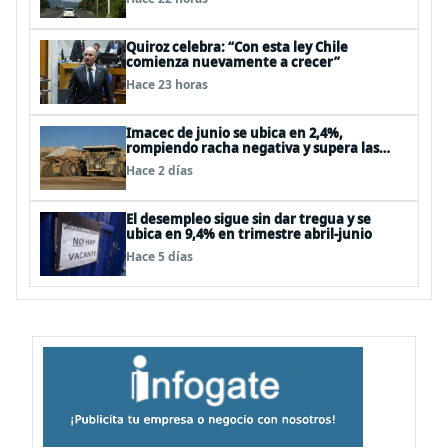
Quiroz celebra: “Con esta ley Chile
comienza nuevamente a crecer”
Hace 23 horas
Imacec de junio se ubica en 2,4%,
rompiendo racha negativa y supera las
expectativas
Hace 2 días
El desempleo sigue sin dar tregua y se
ubica en 9,4% en trimestre abril-junio
Hace 5 días