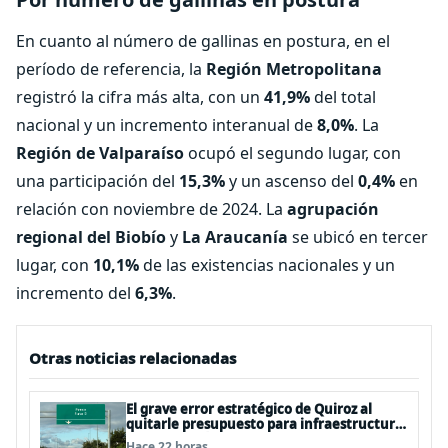
En cuanto al número de gallinas en postura, en el
período de referencia, la
Región Metropolitana
registró la cifra más alta, con un
41,9%
del total
nacional y un incremento interanual de
8,0%
. La
Región de Valparaíso
ocupó el segundo lugar, con
una participación del
15,3%
y un ascenso del
0,4%
en
relación con noviembre de 2024. La
agrupación
regional del Biobío
y
La Araucanía
se ubicó en tercer
lugar, con
10,1%
de las existencias nacionales y un
incremento del
6,3%
.
Otras noticias relacionadas
El grave error estratégico de Quiroz al
quitarle presupuesto para infraestructura
vial del Biobío
Hace 22 horas