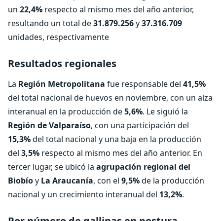
un
22,4%
respecto al mismo mes del año anterior,
resultando un total de
31.879.256
y
37.316.709
unidades, respectivamente
Resultados regionales
La
Región Metropolitana
fue responsable del
41,5%
del total nacional de huevos en noviembre, con un alza
interanual en la producción de
5,6%
. Le siguió la
Región de Valparaíso
, con una participación del
15,3%
del total nacional y una baja en la producción
del
3,5%
respecto al mismo mes del año anterior. En
tercer lugar, se ubicó la
agrupación regional del
Biobío
y
La Araucanía
, con el
9,5%
de la producción
nacional y un crecimiento interanual del
13,2%
.
Por número de gallinas en postura