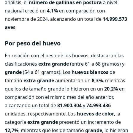
análisis, el
número de gallinas en postura
a nivel
nacional creció un
4,1%
en comparación con
noviembre de 2024, alcanzando un total de
14.999.573
aves
.
Por peso del huevo
En relación con el peso de los huevos, destacaron las
clasificaciones
extra grande
(entre 61 a 68 gramos) y
grande
(54 a 61 gramos). Los
huevos blancos
de
tamaño
extra grande
aumentaron un
8,3%
, mientras
que los de tamaño grande lo hicieron en un
20,2%
en
comparación con el mismo mes del año anterior,
alcanzando un total de
81.900.304
y
74.993.436
unidades, respectivamente. Los
huevos de color
, la
categoría
extra grande
presentó un incremento de
12,7%
, mientras que los de tamaño
grande
, lo hicieron