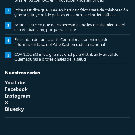
brasileños con foco en innovación y sostenibilidad
Pdte Kast dice que FFAA en barrios críticos será de colaboración
2
y no sustituye rol de policías en control del orden público
Arrau insiste en que no es necesaria una ley de alzamiento del
3
secreto bancario, porque ya existe
Presentan denuncia ante Contraloría por entrega de
4
información falsa del Pdte Kast en cadena nacional
COANIQUEM inicia gira nacional para distribuir Manual de
5
Quemaduras a profesionales de la salud
Nuestras redes
YouTube
Facebook
Instagram
X
Bluesky