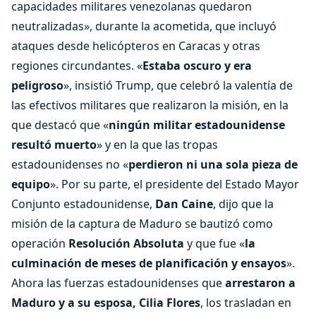
capacidades militares venezolanas quedaron
neutralizadas», durante la acometida, que incluyó
ataques desde helicópteros en Caracas y otras
regiones circundantes. «
Estaba oscuro y era
peligroso
», insistió Trump, que celebró la valentía de
las efectivos militares que realizaron la misión, en la
que destacó que «
ningún militar estadounidense
resultó muerto
» y en la que las tropas
estadounidenses no «
perdieron ni una sola pieza de
equipo
». Por su parte, el presidente del Estado Mayor
Conjunto estadounidense,
Dan Caine
, dijo que la
misión de la captura de Maduro se bautizó como
operación
Resolución Absoluta
y que fue «
la
culminación de meses de planificación y ensayos
».
Ahora las fuerzas estadounidenses que
arrestaron a
Maduro y a su esposa, Cilia Flores
, los trasladan en