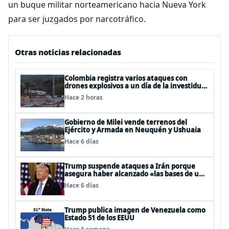
un buque militar norteamericano hacia Nueva York
para ser juzgados por narcotráfico.
Otras noticias relacionadas
Colombia registra varios ataques con
drones explosivos a un día de la investidura
de De la Espriella: un policía muerto
Hace 2 horas
Gobierno de Milei vende terrenos del
Ejército y Armada en Neuquén y Ushuaia
Hace 6 días
Trump suspende ataques a Irán porque
asegura haber alcanzado «las bases de un
acuerdo»
Hace 6 días
Trump publica imagen de Venezuela como
Estado 51 de los EEUU