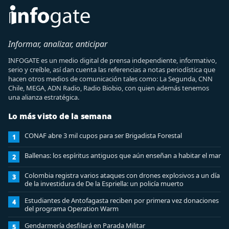
Informar, analizar, anticipar
INFOGATE es un medio digital de prensa independiente, informativo,
serio y creíble, así dan cuenta las referencias a notas periodística que
hacen otros medios de comunicación tales como: La Segunda, CNN
Chile, MEGA, ADN Radio, Radio Biobio, con quien además tenemos
una alianza estratégica.
Lo más visto de la semana
CONAF abre 3 mil cupos para ser Brigadista Forestal
1
Ballenas: los espíritus antiguos que aún enseñan a habitar el mar
2
Colombia registra varios ataques con drones explosivos a un día
3
de la investidura de De la Espriella: un policía muerto
Estudiantes de Antofagasta reciben por primera vez donaciones
4
del programa Operation Warm
Gendarmería desfilará en Parada Militar
5