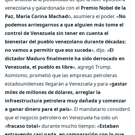
venezolana y galardonada con el
Premio Nobel de la
Paz, María Corina Machad
o, asumiera el poder. «
No
podemos arriesgarnos a que alguien más tome el
control de Venezuela sin tener en cuenta el
bienestar del pueblo venezolano durante décadas;
no vamos a permitir que eso suceda
», dijo. «
El
dictador Maduro finalmente ha sido derrocado en
Venezuela, el pueblo es libre
«, agregó Trump.
Asimismo, prometió que las empresas petroleras
estadounidenses llegarán a Venezuela y para «
gastar
miles de millones de dólares, arreglar la
infraestructura petrolera muy dañada y comenzar
a ganar dinero para el país
». El mandatario consideró
que el negocio petrolero en Venezuela ha sido un
«
fracaso total
» durante mucho tiempo: «
Estaban
extrayendo casi nada, en comparación con lo que