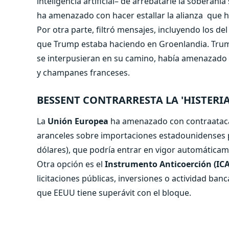
inteligencia artificial– de arrebatarle la sobera
ha amenazado con hacer estallar la alianza
que h
Por otra parte, filtró mensajes
, incluyendo los d
que Trump estaba haciendo en Groenlandia. Trum
se interpusieran en su camino, había amenazado 
y champanes franceses.
BESSENT CONTRARRESTA LA 'HISTERIA
La
Unión Europea
ha amenazado con contraataca
aranceles sobre importaciones estadounidenses p
dólares), que podría entrar en vigor automáticam
Otra opción es el
Instrumento Anticoerción (ICA
licitaciones públicas, inversiones o actividad banca
que EEUU tiene superávit con el bloque.