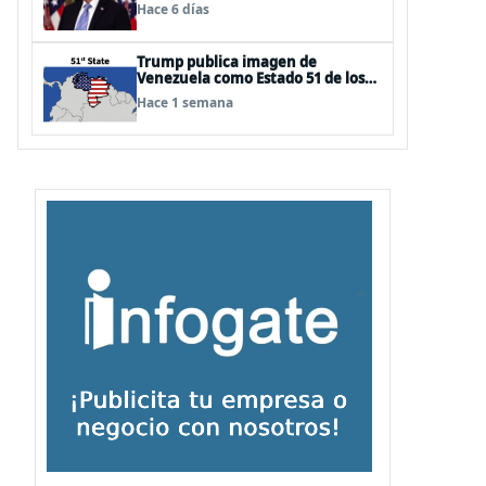
«las bases de un acuerdo»
Hace 6 días
Trump publica imagen de
Venezuela como Estado 51 de los
EEUU
Hace 1 semana