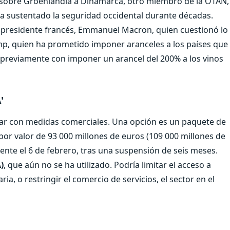
nía sobre Groenlandia a Dinamarca, otro miembro de la OTAN,
a sustentado la seguridad occidental durante décadas.
el presidente francés, Emmanuel Macron, quien cuestionó lo
p, quien ha prometido imponer aranceles a los países que
previamente con imponer un arancel del 200% a los vinos
'
r con medidas comerciales. Una opción es un paquete de
or valor de 93 000 millones de euros (109 000 millones de
ente el 6 de febrero, tras una suspensión de seis meses.
)
, que aún no se ha utilizado. Podría limitar el acceso a
ria, o restringir el comercio de servicios, el sector en el