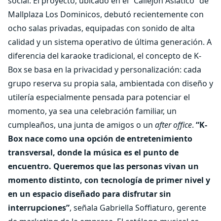
social. El proyecto, ubicado en el “Callejón Asiático” de
Mallplaza Los Dominicos, debutó recientemente con
ocho salas privadas, equipadas con sonido de alta
calidad y un sistema operativo de última generación. A
diferencia del karaoke tradicional, el concepto de K-
Box se basa en la privacidad y personalización: cada
grupo reserva su propia sala, ambientada con diseño y
utilería especialmente pensada para potenciar el
momento, ya sea una celebración familiar, un
cumpleaños, una junta de amigos o un
after office
.
“K-
Box nace como una opción de entretenimiento
transversal, donde la música es el punto de
encuentro. Queremos que las personas vivan un
momento distinto, con tecnología de primer nivel y
en un espacio diseñado para disfrutar sin
interrupciones”
, señala Gabriella Soffiaturo, gerente