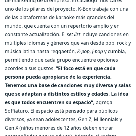
de marketing de la empresa. El catálogo musical es
uno de los pilares del proyecto. K-Box trabaja con una
de las plataformas de karaoke más grandes del
mundo, que cuenta con un repertorio amplio y en
constante actualización. El
set list
incluye canciones en
múltiples idiomas y géneros que van desde pop, rock y
música latina hasta reggaetón,
K-pop
,
J-pop
y cumbia,
permitiendo que cada grupo encuentre opciones
acordes a sus gustos.
“El foco está en que cada
persona pueda apropiarse de la experiencia.
Tenemos una base de canciones muy diversa y salas
que se adaptan a distintos estilos y edades. La idea
es que todos encuentren su espacio”,
agrega
Soffiaturo. El espacio está pensado para públicos
diversos, ya sean adolescentes, Gen Z, Millennials y
Gen X (niños menores de 12 años deben entrar