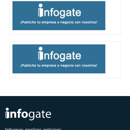
Informar, analizar, anticipar