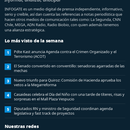
INFOGATE es un medio digital de prensa independiente, informativo,
serio y creíble, así dan cuenta las referencias a notas periodística que
hacen otros medios de comunicación tales como: La Segunda, CNN
Chile, MEGA, ADN Radio, Radio Biobio, con quien además tenemos
una alianza estratégica.
Lo más visto de la semana
Pdte Kast anuncia Agenda contra el Crimen Organizado y el
1
Terrorismo (ACOT)
El Senado convertido en conventillo: senadoras agarradas de las
2
mechas
Nuevo triunfo para Quiroz: Comisión de Hacienda aprueba los
3
vetos a la Megarreforma
Casaideas celebra el Día del Niño con una tarde de títeres, risas y
4
sorpresas en el Mall Plaza Vespucio
Diputados RN y ministro de Seguridad coordinan agenda
5
legislativa y fast track de proyectos
Nuestras redes