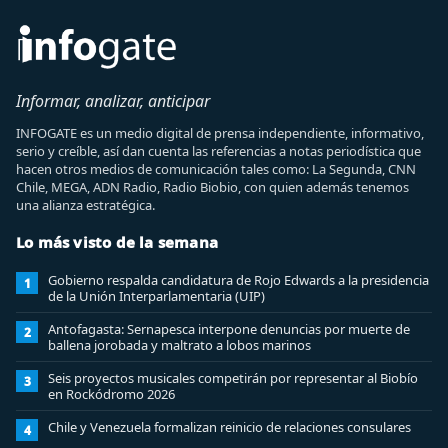
Informar, analizar, anticipar
INFOGATE es un medio digital de prensa independiente, informativo,
serio y creíble, así dan cuenta las referencias a notas periodística que
hacen otros medios de comunicación tales como: La Segunda, CNN
Chile, MEGA, ADN Radio, Radio Biobio, con quien además tenemos
una alianza estratégica.
Lo más visto de la semana
Gobierno respalda candidatura de Rojo Edwards a la presidencia
1
de la Unión Interparlamentaria (UIP)
Antofagasta: Sernapesca interpone denuncias por muerte de
2
ballena jorobada y maltrato a lobos marinos
Seis proyectos musicales competirán por representar al Biobío
3
en Rockódromo 2026
Chile y Venezuela formalizan reinicio de relaciones consulares
4