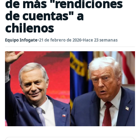
de más "rendiciones
de cuentas" a
chilenos
Equipo Infogate
•
21 de febrero de 2026
•
Hace 23 semanas