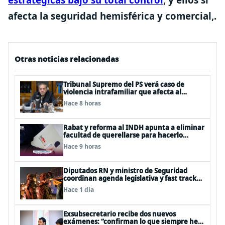
afecta la seguridad hemisférica y comercial,.
Otras noticias relacionadas
Tribunal Supremo del PS verá caso de
violencia intrafamiliar que afecta al
senador Fidel Espinoza
Hace 8 horas
Rabat y reforma al INDH apunta a eliminar
facultad de querellarse para hacerlo
“consultivo”
Hace 9 horas
Diputados RN y ministro de Seguridad
coordinan agenda legislativa y fast track
de proyectos
Hace 1 día
Exsubsecretario recibe dos nuevos
exámenes: “confirman lo que siempre he