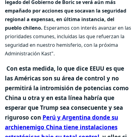
legado del Gobierno de Boric se verá aún más
empañado por acciones que socavan la seguridad
regional a expensas, en última instancia, del
pueblo chileno.
Esperamos con interés avanzar en las
prioridades comunes, incluidas las que refuerzan la
seguridad en nuestro hemisferio, con la próxima
Administración Kast".
Con esta medida,
lo que dice EEUU es que
las Américas son su área de control y no
permitirá la intromisión de potencias como
China u otra
y en esta línea habría que
esperar que Trump sea consecuente y sea
riguroso con
Perú y Argentina donde su
archienemigo China tiene instalaciones
estratégicas bajo su total control
,
y ellos si