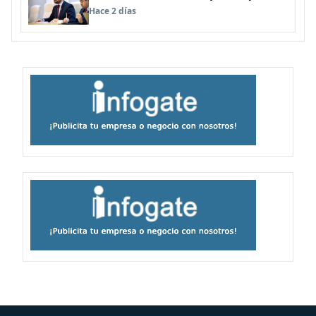
dicho que no consumo droga”
Hace 2 días