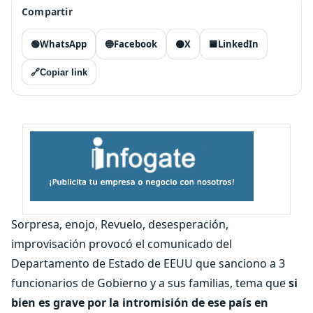
Compartir
🟢
WhatsApp
🔵
Facebook
⚫
X
🟦
LinkedIn
🔗
Copiar link
Sorpresa, enojo, Revuelo, desesperación,
improvisación provocó el comunicado del
Departamento de Estado de EEUU que sanciono a 3
funcionarios de Gobierno y a sus familias, tema que
si
bien es grave por la intromisión de ese país en