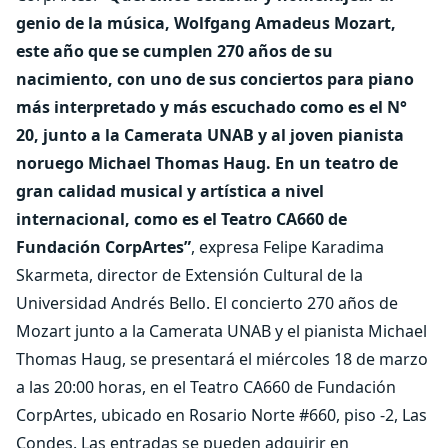
genio de la música, Wolfgang Amadeus Mozart,
este año que se cumplen 270 años de su
nacimiento, con uno de sus conciertos para piano
más interpretado y más escuchado como es el N°
20, junto a la Camerata UNAB y al joven pianista
noruego Michael Thomas Haug. En un teatro de
gran calidad musical y artística a nivel
internacional, como es el Teatro CA660 de
Fundación CorpArtes”
, expresa Felipe Karadima
Skarmeta, director de Extensión Cultural de la
Universidad Andrés Bello. El concierto 270 años de
Mozart junto a la Camerata UNAB y el pianista Michael
Thomas Haug, se presentará el miércoles 18 de marzo
a las 20:00 horas, en el Teatro CA660 de Fundación
CorpArtes, ubicado en Rosario Norte #660, piso -2, Las
Condes. Las entradas se pueden adquirir en