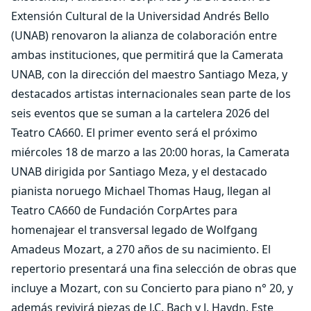
Extensión Cultural de la Universidad Andrés Bello
(UNAB) renovaron la alianza de colaboración entre
ambas instituciones, que permitirá que la Camerata
UNAB, con la dirección del maestro Santiago Meza, y
destacados artistas internacionales sean parte de los
seis eventos que se suman a la cartelera 2026 del
Teatro CA660. El primer evento será el próximo
miércoles 18 de marzo a las 20:00 horas, la Camerata
UNAB dirigida por Santiago Meza, y el destacado
pianista noruego Michael Thomas Haug, llegan al
Teatro CA660 de Fundación CorpArtes para
homenajear el transversal legado de Wolfgang
Amadeus Mozart, a 270 años de su nacimiento. El
repertorio presentará una fina selección de obras que
incluye a Mozart, con su Concierto para piano n° 20, y
además revivirá piezas de J.C. Bach y J. Haydn. Este