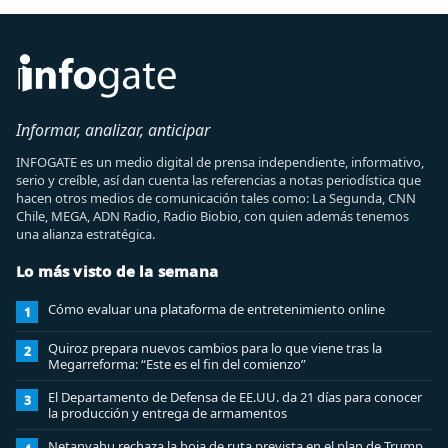
Informar, analizar, anticipar
INFOGATE es un medio digital de prensa independiente, informativo,
serio y creíble, así dan cuenta las referencias a notas periodística que
hacen otros medios de comunicación tales como: La Segunda, CNN
Chile, MEGA, ADN Radio, Radio Biobio, con quien además tenemos
una alianza estratégica.
Lo más visto de la semana
Cómo evaluar una plataforma de entretenimiento online
1
Quiroz prepara nuevos cambios para lo que viene tras la
2
Megarreforma: “Este es el fin del comienzo”
El Departamento de Defensa de EE.UU. da 21 días para conocer
3
la producción y entrega de armamentos
Netanyahu rechaza la hoja de ruta prevista en el plan de Trump