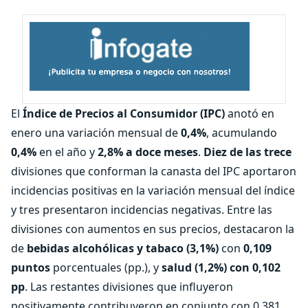
El
Índice de Precios al Consumidor (IPC)
anotó en
enero una variación mensual de
0,4%
, acumulando
0,4%
en el año y
2,8% a doce meses
.
Diez de las trece
divisiones que conforman la canasta del IPC aportaron
incidencias positivas en la variación mensual del índice
y tres presentaron incidencias negativas. Entre las
divisiones con aumentos en sus precios, destacaron la
de
bebidas alcohólicas y tabaco (3,1%)
con
0,109
puntos
porcentuales (pp.), y
salud (1,2%) con 0,102
pp
. Las restantes divisiones que influyeron
positivamente contribuyeron en conjunto con 0,381