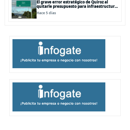
El grave error estratégico de Quiroz al
quitarle presupuesto para infraestructura
vial del Biobío
Hace 5 días