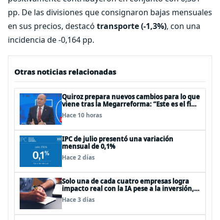
pp. De las divisiones que consignaron bajas mensuales
en sus precios, destacó
transporte (-1,3%)
, con una
incidencia de -0,164 pp.
Otras noticias relacionadas
Quiroz prepara nuevos cambios para lo que
viene tras la Megarreforma: “Este es el fin
del comienzo”
Hace 10 horas
IPC de julio presentó una variación
mensual de 0,1%
Hace 2 días
Solo una de cada cuatro empresas logra
impacto real con la IA pese a la inversión,
según el Foro Económico Mundial
Hace 3 días