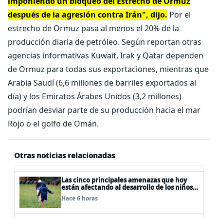
imponiendo un bloqueo del Estrecho de Ormuz
después de la agresión contra Irán", dijo.
Por el
estrecho de Ormuz pasa al menos el 20% de la
producción diaria de petróleo. Según reportan otras
agencias informativas Kuwait, Irak y Qatar dependen
de Ormuz para todas sus exportaciones, mientras que
Arabia Saudí (6,6 millones de barriles exportados al
día) y los Emiratos Árabes Unidos (3,2 millones)
podrían desviar parte de su producción hacia el mar
Rojo o el golfo de Omán.
Otras noticias relacionadas
Las cinco principales amenazas que hoy
están afectando al desarrollo de los niños
en Chile
Hace 6 horas