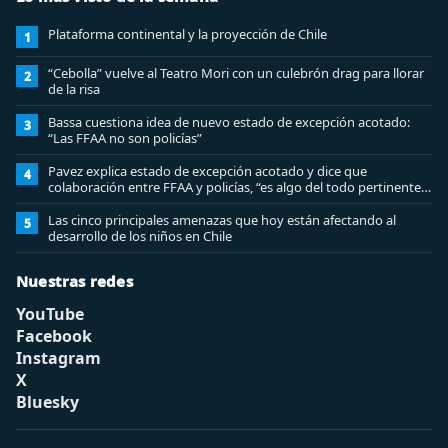
Plataforma continental y la proyección de Chile
1
“Cebolla” vuelve al Teatro Mori con un culebrón drag para llorar
2
de la risa
Bassa cuestiona idea de nuevo estado de excepción acotado:
3
“Las FFAA no son policías”
Pavez explica estado de excepción acotado y dice que
4
colaboración entre FFAA y policías, “es algo del todo pertinente
analizar”
Las cinco principales amenazas que hoy están afectando al
5
desarrollo de los niños en Chile
Nuestras redes
YouTube
Facebook
Instagram
X
Bluesky