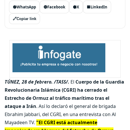
🟢
WhatsApp
🔵
Facebook
⚫
X
🟦
LinkedIn
🔗
Copiar link
TÚNEZ, 28 de febrero. /TASS/.
El
Cuerpo de la Guardia
Revolucionaria Islámica (CGRI)
ha cerrado el
Estrecho de Ormuz al tráfico marítimo tras el
ataque a Irán
. Así lo declaró el general de brigada
Ebrahim Jabbari, del CGRI, en una entrevista con Al
Mayadeen TV.
"El CGRI está actualmente