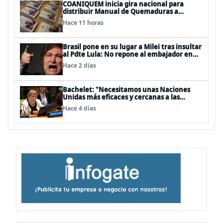
COANIQUEM inicia gira nacional para
distribuir Manual de Quemaduras a
profesionales de la salud
Hace 11 horas
Brasil pone en su lugar a Milei tras insultar
al Pdte Lula: No repone al embajador en
BBSS y rebaja la relación bilateral
Hace 2 días
Bachelet: "Necesitamos unas Naciones
Unidas más eficaces y cercanas a las
personas"
Hace 4 días