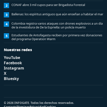
CONAF abre 3 mil cupos para ser Brigadista Forestal
2
Ballenas: los espíritus antiguos que aún enseñan a habitar el mar
3
Colombia registra varios ataques con drones explosivos a un día
4
de la investidura de De la Espriella: un policía muerto
Estudiantes de Antofagasta reciben por primera vez donaciones
5
del programa Operation Warm
Nuestras redes
YouTube
Facebook
Instagram
X
Bluesky
© 2026 INFOGATE. Todos los derechos reservados.
Contacto
Términos
Privacidad
Cookies