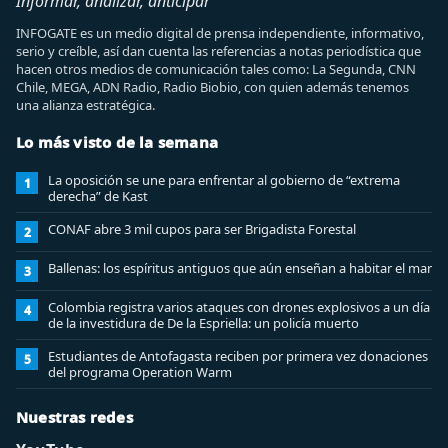
Informar, analizar, anticipar
INFOGATE es un medio digital de prensa independiente, informativo,
serio y creíble, así dan cuenta las referencias a notas periodística que
hacen otros medios de comunicación tales como: La Segunda, CNN
Chile, MEGA, ADN Radio, Radio Biobio, con quien además tenemos
una alianza estratégica.
Lo más visto de la semana
La oposición se une para enfrentar al gobierno de “extrema
1
derecha” de Kast
CONAF abre 3 mil cupos para ser Brigadista Forestal
2
Ballenas: los espíritus antiguos que aún enseñan a habitar el mar
3
Colombia registra varios ataques con drones explosivos a un día
4
de la investidura de De la Espriella: un policía muerto
Estudiantes de Antofagasta reciben por primera vez donaciones
5
del programa Operation Warm
Nuestras redes