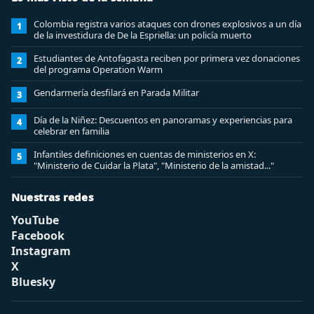
Colombia registra varios ataques con drones explosivos a un día
1
de la investidura de De la Espriella: un policía muerto
Estudiantes de Antofagasta reciben por primera vez donaciones
2
del programa Operation Warm
Gendarmería desfilará en Parada Militar
3
Día de la Niñez: Descuentos en panoramas y experiencias para
4
celebrar en familia
Infantiles definiciones en cuentas de ministerios en X:
5
"Ministerio de Cuidar la Plata", "Ministerio de la amistad..."
Nuestras redes
YouTube
Facebook
Instagram
X
Bluesky