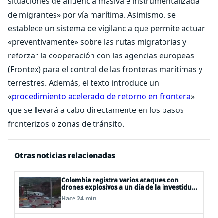
situaciones de afluencia masiva e instrumentalizada
de migrantes» por vía marítima. Asimismo, se
establece un sistema de vigilancia que permite actuar
«preventivamente» sobre las rutas migratorias y
reforzar la cooperación con las agencias europeas
(Frontex) para el control de las fronteras marítimas y
terrestres. Además, el texto introduce un
«
procedimiento acelerado de retorno en frontera
»
que se llevará a cabo directamente en los pasos
fronterizos o zonas de tránsito.
Otras noticias relacionadas
Colombia registra varios ataques con
drones explosivos a un día de la investidura
de De la Espriella: un policía muerto
Hace 24 min