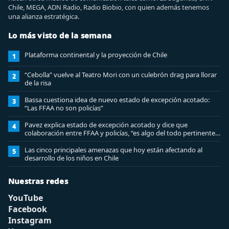
Chile, MEGA, ADN Radio, Radio Biobio, con quien además tenemos
una alianza estratégica.
Lo más visto de la semana
Plataforma continental y la proyección de Chile
1
“Cebolla” vuelve al Teatro Mori con un culebrón drag para llorar
2
de la risa
Bassa cuestiona idea de nuevo estado de excepción acotado:
3
“Las FFAA no son policías”
Pavez explica estado de excepción acotado y dice que
4
colaboración entre FFAA y policías, “es algo del todo pertinente
analizar”
Las cinco principales amenazas que hoy están afectando al
5
desarrollo de los niños en Chile
Nuestras redes
YouTube
Facebook
Instagram