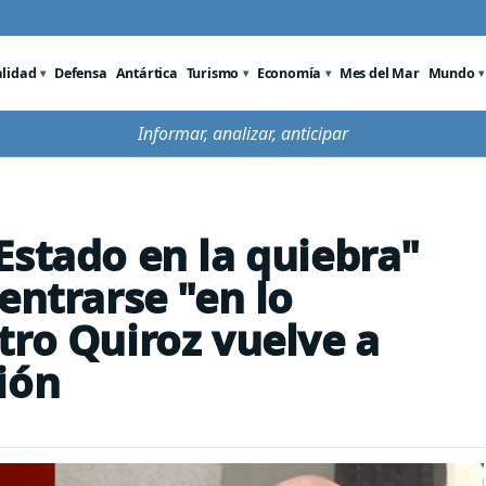
alidad
Defensa
Antártica
Turismo
Economía
Mes del Mar
Mundo
Informar, analizar, anticipar
Estado en la quiebra"
entrarse "en lo
tro Quiroz vuelve a
ión