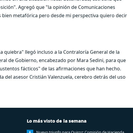
posición". Agregó que "la opinión de Comunicaciones
bien metafórica pero desde mi perspectiva quiero decir
 quiebra" llegó incluso a la Contraloría General de la
eneral de Gobierno, encabezado por Mara Sedini, para que
ustentos fácticos" de las afirmaciones que han hecho.
da del asesor Cristián Valenzuela, cerebro detrás del uso
Lo más visto de la semana
Nuevo triunfo para Quiroz: Comisión de Hacienda
1