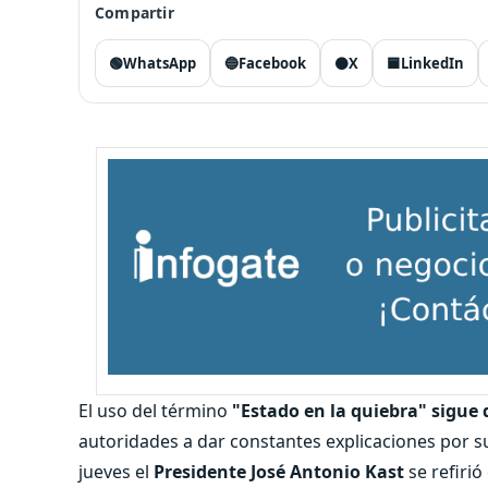
Compartir
🟢
WhatsApp
🔵
Facebook
⚫
X
🟦
LinkedIn
El uso del término
"Estado en la quiebra" sigue 
autoridades a dar constantes explicaciones por s
jueves el
Presidente José Antonio Kast
se refiri