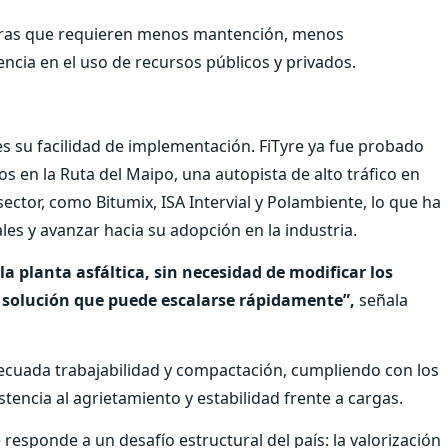
teras que requieren menos mantención, menos
encia en el uso de recursos públicos y privados.
 es su facilidad de implementación. FiTyre ya fue probado
 en la Ruta del Maipo, una autopista de alto tráfico en
ector, como Bitumix, ISA Intervial y Polambiente, lo que ha
les y avanzar hacia su adopción en la industria.
la planta asfáltica, sin necesidad de modificar los
 solución que puede escalarse rápidamente”,
señala
decuada trabajabilidad y compactación, cumpliendo con los
encia al agrietamiento y estabilidad frente a cargas.
responde a un desafío estructural del país: la valorización