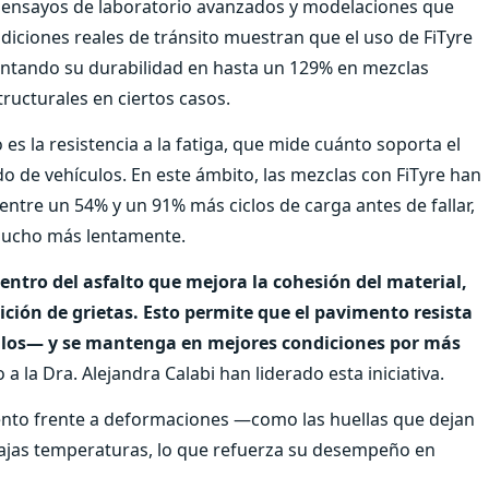
s: ensayos de laboratorio avanzados y modelaciones que
iciones reales de tránsito muestran que el uso de FiTyre
umentando su durabilidad en hasta un 129% en mezclas
ucturales en ciertos casos.
 es la resistencia a la fatiga, que mide cuánto soporta el
o de vehículos. En este ámbito, las mezclas con FiTyre han
tre un 54% y un 91% más ciclos de carga antes de fallar,
 mucho más lentamente.
entro del asfalto que mejora la cohesión del material,
rición de grietas. Esto permite que el pavimento resista
ículos— y se mantenga en mejores condiciones por más
o a la Dra. Alejandra Calabi han liderado esta iniciativa.
nto frente a deformaciones —como las huellas que dejan
bajas temperaturas, lo que refuerza su desempeño en