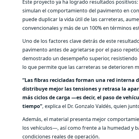
Este proyecto ya ha logrado resultados positivo
simulan el comportamiento del pavimento en cond
puede duplicar la vida útil de las carreteras, a
convencionales y más de un 100% en términos estr
Uno de los factores clave detrás de este resultado
pavimento antes de agrietarse por el paso repetid
demostrado un desempeño superior, resistiendo en
lo que permite que las carreteras se deterioren
“Las fibras recicladas forman una red interna d
distribuye mejor las tensiones y retrasa la apa
más ciclos de carga —es decir, el paso de veh
tiempo”
, explica el Dr. Gonzalo Valdés, quien junt
Además, el material presenta mejor comportamie
los vehículos—, así como frente a la humedad y 
condiciones reales de operación.