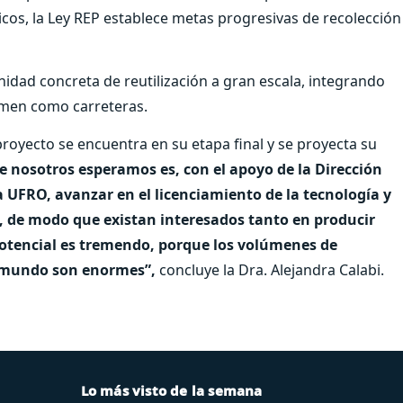
ticos, la Ley REP establece metas progresivas de recolección
idad concreta de reutilización a gran escala, integrando
umen como carreteras.
 proyecto se encuentra en su etapa final y se proyecta su
e nosotros esperamos es, con el apoyo de la Dirección
a UFRO, avanzar en el licenciamiento de la tecnología y
o, de modo que existan interesados tanto en producir
 potencial es tremendo, porque los volúmenes de
l mundo son enormes”,
concluye la Dra. Alejandra Calabi.
Lo más visto de la semana