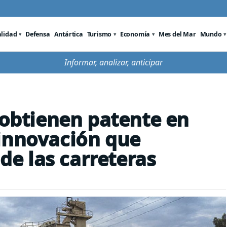
alidad
Defensa
Antártica
Turismo
Economía
Mes del Mar
Mundo
Informar, analizar, anticipar
 obtienen patente en
innovación que
 de las carreteras