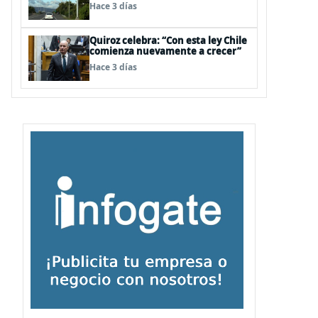
para infraestructura vial del
Hace 3 días
Biobío
Quiroz celebra: “Con esta ley Chile
comienza nuevamente a crecer”
Hace 3 días