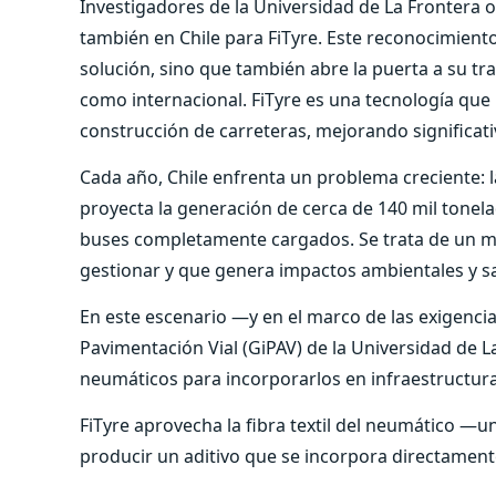
Investigadores de la Universidad de La Frontera 
también en Chile para FiTyre. Este reconocimiento 
solución, sino que también abre la puerta a su tra
como internacional. FiTyre es una tecnología que 
construcción de carreteras, mejorando significa
Cada año, Chile enfrenta un problema creciente: 
proyecta la generación de cerca de 140 mil tonela
buses completamente cargados. Se trata de un mate
gestionar y que genera impactos ambientales y sa
En este escenario —y en el marco de las exigenci
Pavimentación Vial (GiPAV) de la Universidad de La
neumáticos para incorporarlos en infraestructura
FiTyre aprovecha la fibra textil del neumático
producir un aditivo que se incorpora directamente