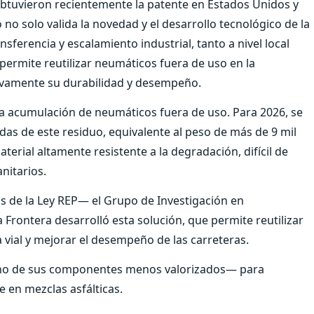
obtuvieron recientemente la patente en Estados Unidos y
no solo valida la novedad y el desarrollo tecnológico de la
nsferencia y escalamiento industrial, tanto a nivel local
permite reutilizar neumáticos fuera de uso en la
tivamente su durabilidad y desempeño.
la acumulación de neumáticos fuera de uso. Para 2026, se
das de este residuo, equivalente al peso de más de 9 mil
rial altamente resistente a la degradación, difícil de
nitarios.
as de la Ley REP— el Grupo de Investigación en
 Frontera desarrolló esta solución, que permite reutilizar
 vial y mejorar el desempeño de las carreteras.
 —uno de sus componentes menos valorizados— para
 en mezclas asfálticas.