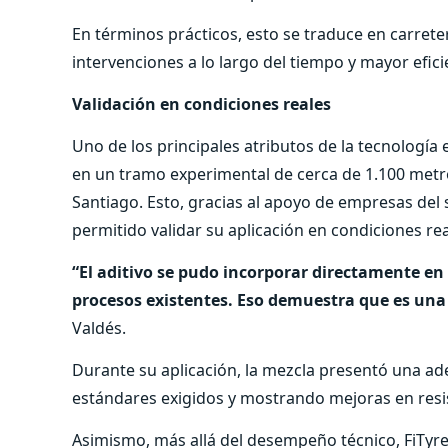
En términos prácticos, esto se traduce en carre
intervenciones a lo largo del tiempo y mayor efici
Validación en condiciones reales
Uno de los principales atributos de la tecnología
en un tramo experimental de cerca de 1.100 metros
Santiago. Esto, gracias al apoyo de empresas del s
permitido validar su aplicación en condiciones rea
“El aditivo se pudo incorporar directamente en 
procesos existentes. Eso demuestra que es una
Valdés.
Durante su aplicación, la mezcla presentó una a
estándares exigidos y mostrando mejoras en resist
Asimismo, más allá del desempeño técnico, FiTyre 