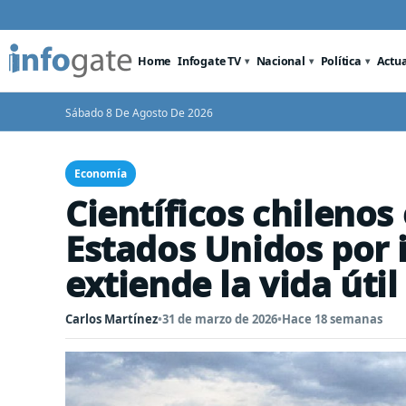
Home
Infogate TV
Nacional
Política
Actu
Sábado 8 De Agosto De 2026
Economía
Científicos chilenos
Estados Unidos por 
extiende la vida útil
Carlos Martínez
•
31 de marzo de 2026
•
Hace 18 semanas