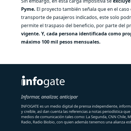
Sin embargo, en esta carga impositiva se
excluye
Pyme.
El proyecto también señala que en el caso 
transporte de pasajeros indicados, este solo pod
permite el traspaso del beneficio, por parte del 
vigente. Y, cada persona identificada como pro
máximo 100 mil pesos mensuales.
Informar, analizar, anticipar
INFOGATE es un medio digital de prensa independiente, informa
y creíble, así dan cuenta las referencias a notas periodística qu
medios de comunicación tales como: La Segunda, CNN Chile, 
Radio, Radio Biobio, con quien además tenemos una alianza est