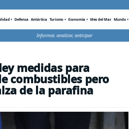
alidad
Defensa
Antártica
Turismo
Economía
Mes del Mar
Mundo
Informar, analizar, anticipar
ley medidas para
 de combustibles pero
lza de la parafina