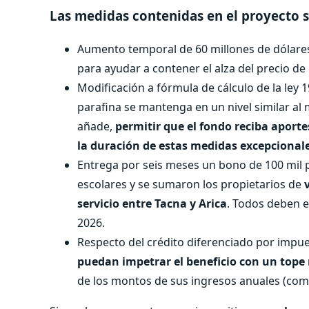
Las medidas contenidas en el proyecto s
Aumento temporal de 60 millones de dólares 
para ayudar a contener el alza del precio de 
Modificación a fórmula de cálculo de la ley 1
parafina se mantenga en un nivel similar al 
añade,
permitir que el fondo reciba aporte
la duración de estas medidas excepcionale
Entrega por seis meses un bono de 100 mil pe
escolares y se sumaron los propietarios de
servicio entre Tacna y Arica
. Todos deben e
2026.
Respecto del crédito diferenciado por impues
puedan impetrar el beneficio con un top
de los montos de sus ingresos anuales (como