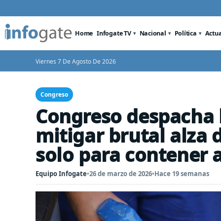
Home
Infogate TV
Nacional
Política
Actu
Viernes 7 De Agosto De 2026
Congreso
Congreso despacha 
mitigar brutal alza
solo para contener a
Equipo Infogate
•
26 de marzo de 2026
•
Hace 19 semanas