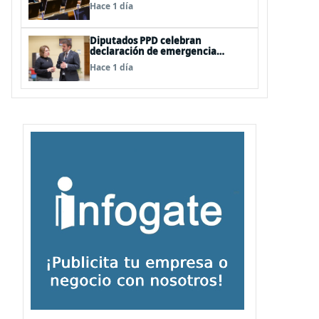
vetos a la Megarreforma
Hace 1 día
Diputados PPD celebran
declaración de emergencia
agrícola a La Araucanía y piden
Hace 1 día
agilizar ayudas económicas a
familias