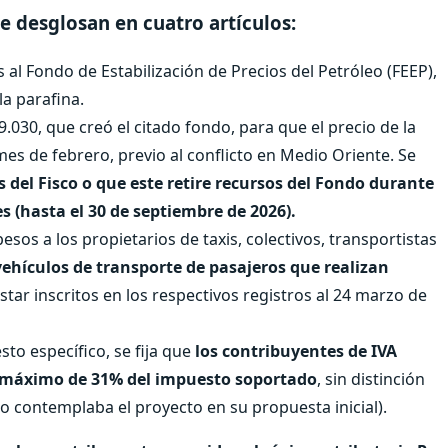
e desglosan en cuatro artículos:
al Fondo de Estabilización de Precios del Petróleo (FEEP),
la parafina.
9.030, que creó el citado fondo, para que el precio de la
mes de febrero, previo al conflicto en Medio Oriente. Se
s del Fisco o que este retire recursos del Fondo durante
s (hasta el 30 de septiembre de 2026).
sos a los propietarios de taxis, colectivos, transportistas
vehículos de transporte de pasajeros que realizan
star inscritos en los respectivos registros al 24 marzo de
to específico, se fija que
los contribuyentes de IVA
e máximo de 31% del impuesto soportado
, sin distinción
 contemplaba el proyecto en su propuesta inicial).