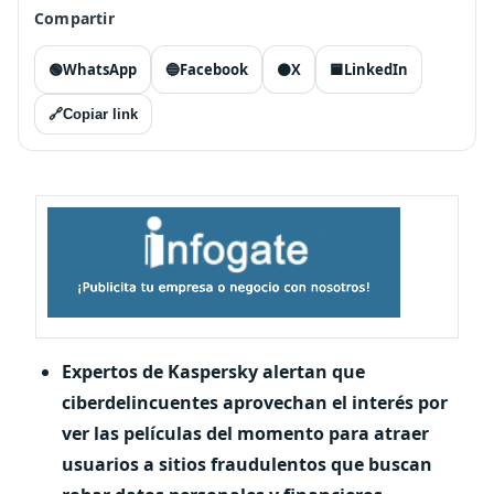
Compartir
🟢
WhatsApp
🔵
Facebook
⚫
X
🟦
LinkedIn
🔗
Copiar link
Expertos de Kaspersky alertan que
ciberdelincuentes aprovechan el interés por
ver las películas del momento para atraer
usuarios a sitios fraudulentos que buscan