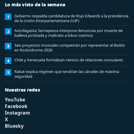
Lo más visto de la semana
Gobierno respalda candidatura de Rojo Edwards a la presidencia
1
de la Unión Interparlamentaria (UIP)
Antofagasta: Sernapesca interpone denuncias por muerte de
2
ballena jorobada y maltrato a lobos marinos
Seis proyectos musicales competirán por representar al Biobío
3
en Rockódromo 2026
Chile y Venezuela formalizan reinicio de relaciones consulares
4
Rabat explica régimen que tendrían las cárceles de máxima
5
seguridad
Nuestras redes
YouTube
Facebook
Instagram
X
Bluesky