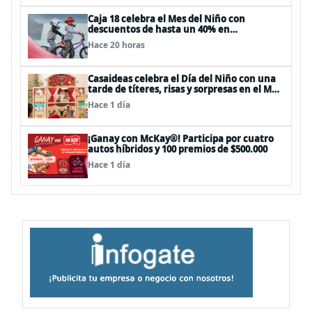
Caja 18 celebra el Mes del Niño con
descuentos de hasta un 40% en
panoramas, cine, shows y streaming
Hace 20 horas
Casaideas celebra el Día del Niño con una
tarde de títeres, risas y sorpresas en el Mall
Plaza Vespucio
Hace 1 día
¡Ganay con McKay®! Participa por cuatro
autos híbridos y 100 premios de $500.000
Hace 1 día