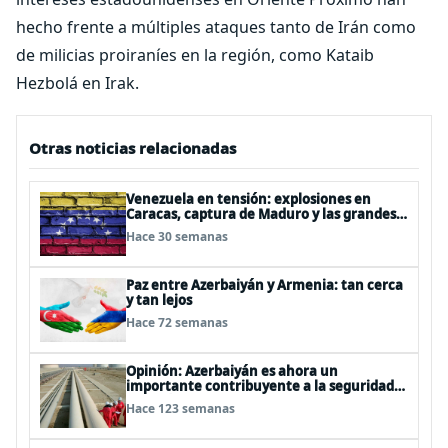
hecho frente a múltiples ataques tanto de Irán como
de milicias proiraníes en la región, como Kataib
Hezbolá en Irak.
Otras noticias relacionadas
Venezuela en tensión: explosiones en
Caracas, captura de Maduro y las grandes
interrogantes del futuro político
Hace 30 semanas
Paz entre Azerbaiyán y Armenia: tan cerca
y tan lejos
Hace 72 semanas
Opinión: Azerbaiyán es ahora un
importante contribuyente a la seguridad
energética de Europa
Hace 123 semanas