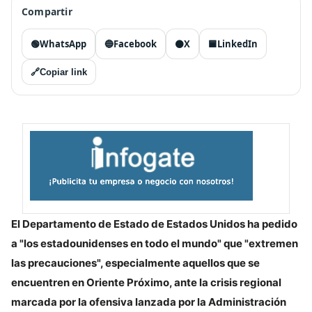
Compartir
🟢
WhatsApp
🔵
Facebook
⚫
X
🟦
LinkedIn
🔗
Copiar link
El Departamento de Estado de Estados Unidos ha pedido
a "los estadounidenses en todo el mundo" que "extremen
las precauciones", especialmente aquellos que se
encuentren en Oriente Próximo, ante la crisis regional
marcada por la ofensiva lanzada por la Administración