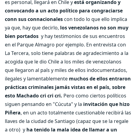
es personal, llegará en Chile y
está organizando y
convocando a un acto político para congraciarse
conn sus connacionales
con todo lo que ello implica
ya que, hay que decirlo,
los venezolanos no son muy
bien portados
y hay testimonios de sus encuentros
en el Parque Almagro por ejemplo. En entrevista con
La Tercera, solo tiene palabras de agradecimiento a la
acogida que le dio Chile a los miles de venezolanos
que llegaron al país y miles de ellos indocumentados,
ilegales y lamentablemente
muchos de ellos entraron
prácticas criminales jamás vistas en el país, sobre
esto Machado cri cri cri.
Pero como ciertos políticos
siguen pensando en "Cúcuta" y la
invitación que hizo
Piñera
, en un acto totalmente cuestionable recibirá las
llaves de la ciudad de Santiago (capaz que se la regale
a otro) y
ha tenido la mala idea de llamar a un