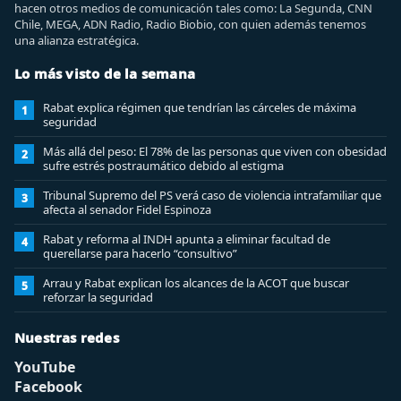
hacen otros medios de comunicación tales como: La Segunda, CNN
Chile, MEGA, ADN Radio, Radio Biobio, con quien además tenemos
una alianza estratégica.
Lo más visto de la semana
Rabat explica régimen que tendrían las cárceles de máxima
1
seguridad
Más allá del peso: El 78% de las personas que viven con obesidad
2
sufre estrés postraumático debido al estigma
Tribunal Supremo del PS verá caso de violencia intrafamiliar que
3
afecta al senador Fidel Espinoza
Rabat y reforma al INDH apunta a eliminar facultad de
4
querellarse para hacerlo “consultivo”
Arrau y Rabat explican los alcances de la ACOT que buscar
5
reforzar la seguridad
Nuestras redes
YouTube
Facebook