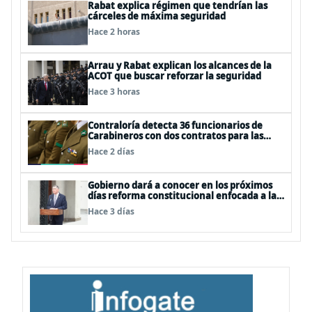
Rabat explica régimen que tendrían las
cárceles de máxima seguridad
Hace 2 horas
Arrau y Rabat explican los alcances de la
ACOT que buscar reforzar la seguridad
Hace 3 horas
Contraloría detecta 36 funcionarios de
Carabineros con dos contratos para las
mismas funciones
Hace 2 días
Gobierno dará a conocer en los próximos
días reforma constitucional enfocada a la
seguridad
Hace 3 días