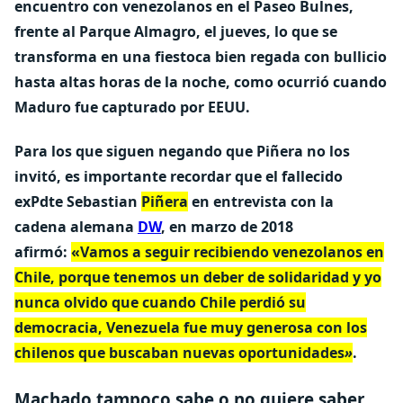
encuentro con venezolanos en el Paseo Bulnes,
frente al Parque Almagro, el jueves, lo que se
transforma en una fiestoca bien regada con bullicio
hasta altas horas de la noche, como ocurrió cuando
Maduro fue capturado por EEUU.
Para los que siguen negando que Piñera no los
invitó, es importante recordar que el fallecido
exPdte Sebastian
Piñera
en entrevista con la
cadena alemana
DW
, en marzo de 2018
afirmó:
«Vamos a seguir recibiendo venezolanos en
Chile, porque tenemos un deber de solidaridad y yo
nunca olvido que cuando Chile perdió su
democracia, Venezuela fue muy generosa con los
chilenos que buscaban nuevas oportunidades
»
.
Machado tampoco sabe o no quiere saber