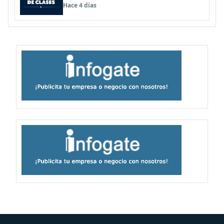
para este lunes
Hace 4 días