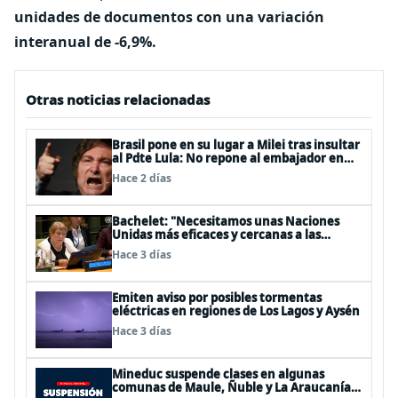
unidades de documentos con una variación
interanual de -6,9%.
Otras noticias relacionadas
Brasil pone en su lugar a Milei tras insultar
al Pdte Lula: No repone al embajador en
BBSS y rebaja la relación bilateral
Hace 2 días
Bachelet: "Necesitamos unas Naciones
Unidas más eficaces y cercanas a las
personas"
Hace 3 días
Emiten aviso por posibles tormentas
eléctricas en regiones de Los Lagos y Aysén
Hace 3 días
Mineduc suspende clases en algunas
comunas de Maule, Ñuble y La Araucanía