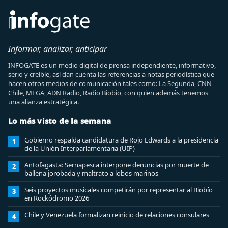
Informar, analizar, anticipar
INFOGATE es un medio digital de prensa independiente, informativo,
serio y creíble, así dan cuenta las referencias a notas periodística que
hacen otros medios de comunicación tales como: La Segunda, CNN
Chile, MEGA, ADN Radio, Radio Biobio, con quien además tenemos
una alianza estratégica.
Lo más visto de la semana
Gobierno respalda candidatura de Rojo Edwards a la presidencia
1
de la Unión Interparlamentaria (UIP)
Antofagasta: Sernapesca interpone denuncias por muerte de
2
ballena jorobada y maltrato a lobos marinos
Seis proyectos musicales competirán por representar al Biobío
3
en Rockódromo 2026
Chile y Venezuela formalizan reinicio de relaciones consulares
4