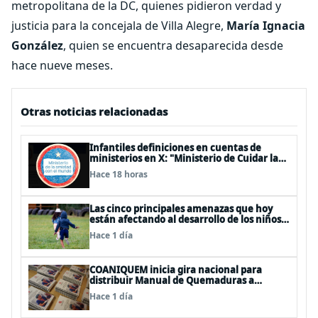
metropolitana de la DC, quienes pidieron verdad y
justicia para la concejala de Villa Alegre,
María Ignacia
González
, quien se encuentra desaparecida desde
hace nueve meses.
Otras noticias relacionadas
Infantiles definiciones en cuentas de
ministerios en X: "Ministerio de Cuidar la
Plata", "Ministerio de la amistad..."
Hace 18 horas
Las cinco principales amenazas que hoy
están afectando al desarrollo de los niños
en Chile
Hace 1 día
COANIQUEM inicia gira nacional para
distribuir Manual de Quemaduras a
profesionales de la salud
Hace 1 día