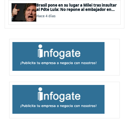
Brasil pone en su lugar a Milei tras insultar
al Pdte Lula: No repone al embajador en
BBSS y rebaja la relación bilateral
Hace 4 días