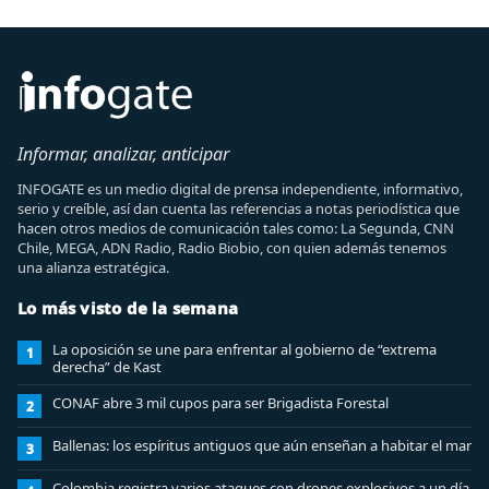
Informar, analizar, anticipar
INFOGATE es un medio digital de prensa independiente, informativo,
serio y creíble, así dan cuenta las referencias a notas periodística que
hacen otros medios de comunicación tales como: La Segunda, CNN
Chile, MEGA, ADN Radio, Radio Biobio, con quien además tenemos
una alianza estratégica.
Lo más visto de la semana
La oposición se une para enfrentar al gobierno de “extrema
1
derecha” de Kast
CONAF abre 3 mil cupos para ser Brigadista Forestal
2
Ballenas: los espíritus antiguos que aún enseñan a habitar el mar
3
Colombia registra varios ataques con drones explosivos a un día