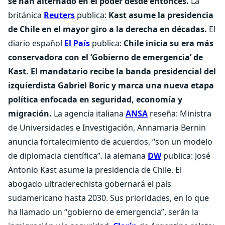
se han alternado en el poder desde entonces.
La
británica
Reuters
publica:
Kast asume la presidencia
de Chile en el mayor giro a la derecha en décadas.
El
diario español
El País
publica:
Chile inicia su era más
conservadora con el ‘Gobierno de emergencia’ de
Kast. El mandatario recibe la banda presidencial del
izquierdista Gabriel Boric y marca una nueva etapa
política enfocada en seguridad, economía y
migración.
La agencia italiana
ANSA
reseña:
Ministra
de Universidades e Investigación, Annamaria Bernin
anuncia fortalecimiento de acuerdos, “son un modelo
de diplomacia científica”.
la alemana
DW
publica: José
Antonio Kast asume la presidencia de Chile. El
abogado ultraderechista gobernará el país
sudamericano hasta 2030. Sus prioridades, en lo que
ha llamado un “gobierno de emergencia”, serán la