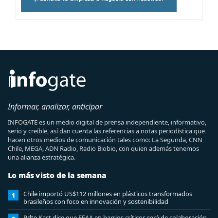
Informar, analizar, anticipar
INFOGATE es un medio digital de prensa independiente, informativo,
serio y creíble, así dan cuenta las referencias a notas periodística que
hacen otros medios de comunicación tales como: La Segunda, CNN
Chile, MEGA, ADN Radio, Radio Biobio, con quien además tenemos
una alianza estratégica.
Lo más visto de la semana
Chile importó US$112 millones en plásticos transformados
1
brasileños con foco en innovación y sostenibilidad
Pdte Kast dice que FFAA en barrios críticos será de colaboración