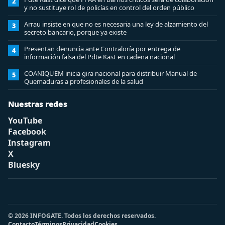
2
y no sustituye rol de policías en control del orden público
Arrau insiste en que no es necesaria una ley de alzamiento del
3
secreto bancario, porque ya existe
Presentan denuncia ante Contraloría por entrega de
4
información falsa del Pdte Kast en cadena nacional
COANIQUEM inicia gira nacional para distribuir Manual de
5
Quemaduras a profesionales de la salud
Nuestras redes
YouTube
Facebook
Instagram
X
Bluesky
© 2026 INFOGATE. Todos los derechos reservados.
Contacto
Términos
Privacidad
Cookies