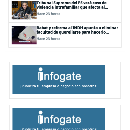
Tribunal Supremo del PS verá caso de
violencia intrafamiliar que afecta al
senador Fidel Espinoza
Hace 23 horas
Rabat y reforma al INDH apunta a eliminar
facultad de querellarse para hacerlo
“consultivo”
Hace 23 horas