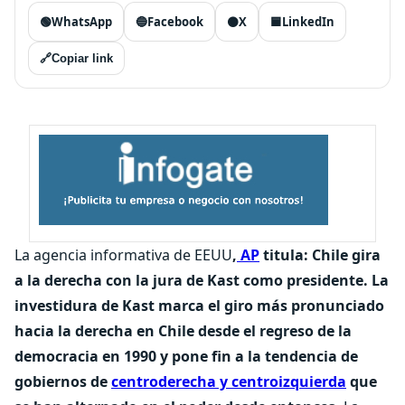
🟢
WhatsApp
🔵
Facebook
⚫
X
🟦
LinkedIn
🔗
Copiar link
La agencia informativa de EEUU
,
AP
titula: Chile gira
a la derecha con la jura de Kast como presidente. La
investidura de Kast marca el giro más pronunciado
hacia la derecha en Chile desde el regreso de la
democracia en 1990 y pone fin a la tendencia de
gobiernos de
centroderecha y centroizquierda
que