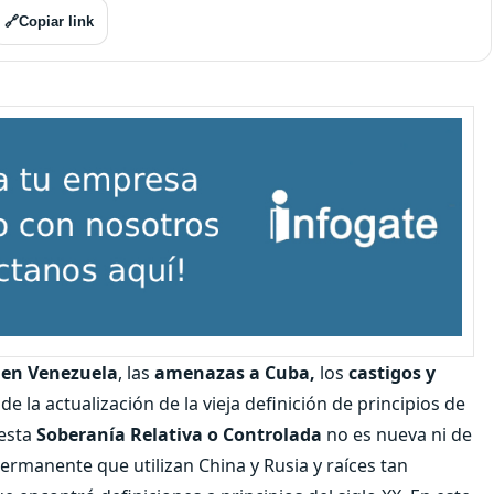
🔗
Copiar link
 en Venezuela
, las
amenazas a Cuba,
los
castigos y
e la actualización de la vieja definición de principios de
 esta
Soberanía Relativa o Controlada
no es nueva ni de
ermanente que utilizan China y Rusia y raíces tan