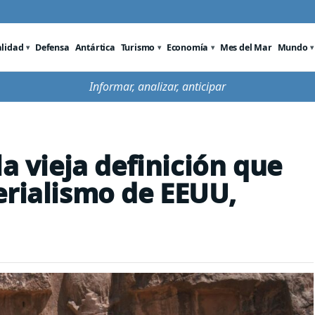
alidad
Defensa
Antártica
Turismo
Economía
Mes del Mar
Mundo
Informar, analizar, anticipar
la vieja definición que
erialismo de EEUU,