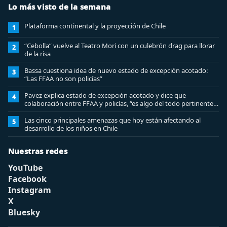
Lo más visto de la semana
Plataforma continental y la proyección de Chile
1
“Cebolla” vuelve al Teatro Mori con un culebrón drag para llorar
2
de la risa
Bassa cuestiona idea de nuevo estado de excepción acotado:
3
“Las FFAA no son policías”
Pavez explica estado de excepción acotado y dice que
4
colaboración entre FFAA y policías, “es algo del todo pertinente
analizar”
Las cinco principales amenazas que hoy están afectando al
5
desarrollo de los niños en Chile
Nuestras redes
YouTube
Facebook
Instagram
X
Bluesky