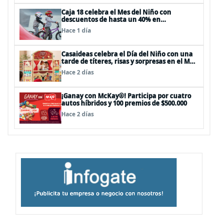
Caja 18 celebra el Mes del Niño con
descuentos de hasta un 40% en
panoramas, cine, shows y streaming
Hace 1 día
Casaideas celebra el Día del Niño con una
tarde de títeres, risas y sorpresas en el Mall
Plaza Vespucio
Hace 2 días
¡Ganay con McKay®! Participa por cuatro
autos híbridos y 100 premios de $500.000
Hace 2 días