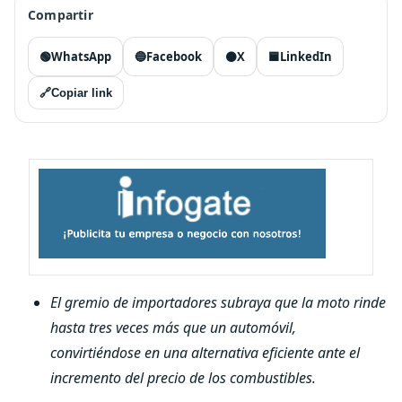
Compartir
🟢
WhatsApp
🔵
Facebook
⚫
X
🟦
LinkedIn
🔗
Copiar link
El gremio de importadores subraya que la moto rinde
hasta tres veces más que un automóvil,
convirtiéndose en una alternativa eficiente ante el
incremento del precio de los combustibles.