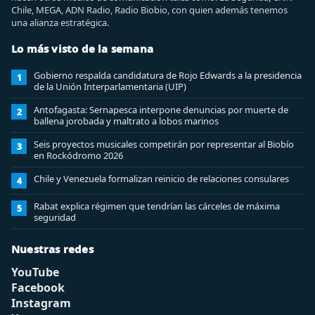
Chile, MEGA, ADN Radio, Radio Biobio, con quien además tenemos
una alianza estratégica.
Lo más visto de la semana
Gobierno respalda candidatura de Rojo Edwards a la presidencia
1
de la Unión Interparlamentaria (UIP)
Antofagasta: Sernapesca interpone denuncias por muerte de
2
ballena jorobada y maltrato a lobos marinos
Seis proyectos musicales competirán por representar al Biobío
3
en Rockódromo 2026
Chile y Venezuela formalizan reinicio de relaciones consulares
4
Rabat explica régimen que tendrían las cárceles de máxima
5
seguridad
Nuestras redes
YouTube
Facebook
Instagram