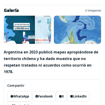
Galería
2 imagenes
Argentina en 2023 publicó mapas apropiándose de
territorio chileno y ha dado muestra que no
respetan tratados ni acuerdos como ocurrió en
1978.
Compartir
🟢
WhatsApp
🔵
Facebook
⚫
X
🟦
LinkedIn