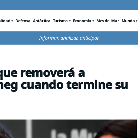
alidad
Defensa
Antártica
Turismo
Economía
Mes del Mar
Mundo
Informar, analizar, anticipar
que removerá a
ameg cuando termine su