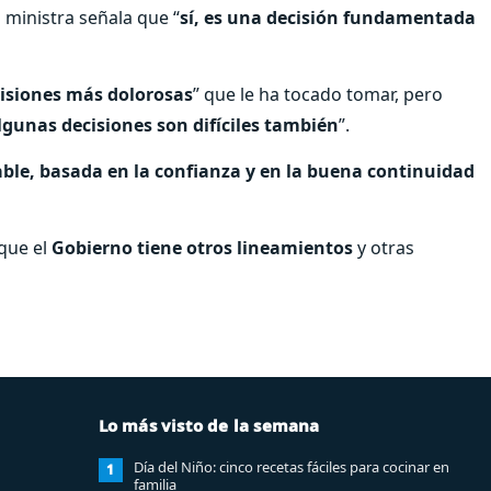
a ministra señala que “
sí, es una decisión fundamentada
cisiones más dolorosas
” que le ha tocado tomar, pero
lgunas decisiones son difíciles también
”.
ble, basada en la confianza y en la buena continuidad
 que el
Gobierno tiene otros lineamientos
y otras
Lo más visto de la semana
Día del Niño: cinco recetas fáciles para cocinar en
1
familia