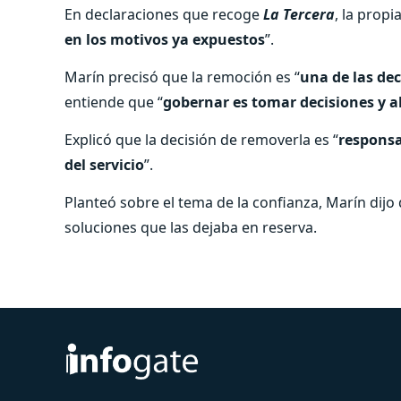
En declaraciones que recoge
La Tercera
, la propi
en los motivos ya expuestos
”.
Marín precisó que la remoción es “
una de las de
entiende que “
gobernar es tomar decisiones y a
Explicó que la decisión de removerla es “
responsa
del servicio
”.
Planteó sobre el tema de la confianza, Marín dijo
soluciones que las dejaba en reserva.