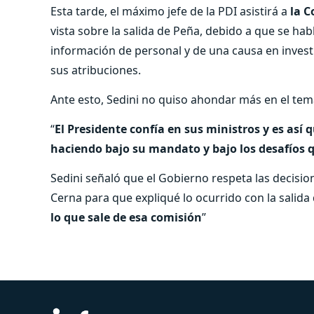
Esta tarde, el máximo jefe de la PDI asistirá a
la C
vista sobre la salida de Peña, debido a que se ha
información de personal y de una causa en investi
sus atribuciones.
Ante esto, Sedini no quiso ahondar más en el tema
“
El Presidente confía en sus ministros y es as
haciendo bajo su mandato y bajo los desafíos q
Sedini señaló que el Gobierno respeta las decisio
Cerna para que expliqué lo ocurrido con la salida 
lo que sale de esa comisión
”