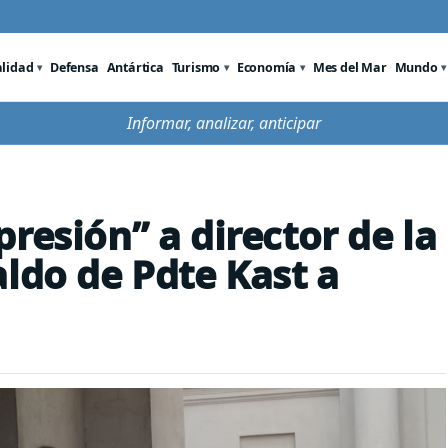
alidad
Defensa
Antártica
Turismo
Economía
Mes del Mar
Mundo
Informar, analizar, anticipar
resión” a director de la
aldo de Pdte Kast a