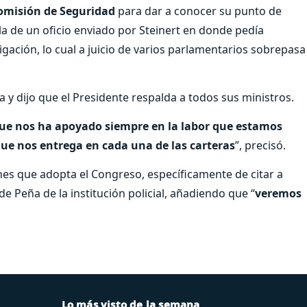
omisión de Seguridad
para dar a conocer su punto de
bla de un oficio enviado por Steinert en donde pedía
gación, lo cual a juicio de varios parlamentarios sobrepasa
 y dijo que el Presidente respalda a todos sus ministros.
í que nos ha apoyado siempre en la labor que estamos
ue nos entrega en cada una de las carteras
”, precisó.
nes que adopta el Congreso, específicamente de citar a
de Peña de la institución policial, añadiendo que “
veremos
Lo más visto de la semana