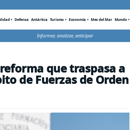
alidad
Defensa
Antártica
Turismo
Economía
Mes del Mar
Mundo
Informar, analizar, anticipar
reforma que traspasa a
ito de Fuerzas de Orden