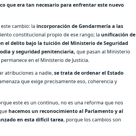
co que era tan necesario para enfrentar este nuevo
 este cambio: la
incorporación de Gendarmería a las
ento constitucional propio de ese rango; la
unificación de
 el delito bajo la tuición del Ministerio de Seguridad
odia y seguridad penitenciaria,
que pasan al Ministerio
 permanece en el Ministerio de Justicia.
ar atribuciones a nadie,
se trata de ordenar el Estado
amenaza que exige precisamente eso, coherencia y
orque este es un continuo, no es una reforma que nos
 que
hacemos un reconocimiento al Parlamento y al
nzado en esta difícil tarea
, porque los cambios son