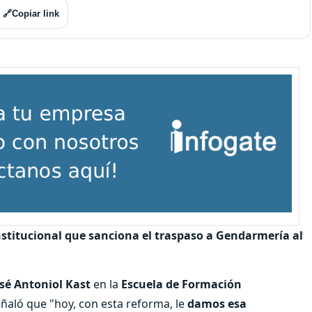
🔗
Copiar link
stitucional que sanciona el traspaso a Gendarmería al
osé Antoniol Kast
en la
Escuela de Formación
ñaló que "hoy, con esta reforma, le
damos esa