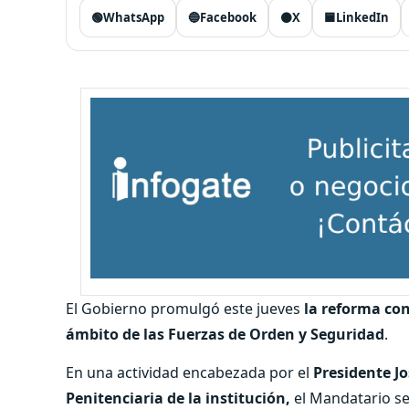
🟢
WhatsApp
🔵
Facebook
⚫
X
🟦
LinkedIn
El Gobierno promulgó este jueves
la reforma con
ámbito de las Fuerzas de Orden y Seguridad
.
En una actividad encabezada por el
Presidente J
Penitenciaria de la institución,
el Mandatario se