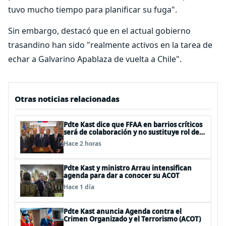
tuvo mucho tiempo para planificar su fuga".
Sin embargo, destacó que en el actual gobierno
trasandino han sido "realmente activos en la tarea de
echar a Galvarino Apablaza de vuelta a Chile".
Otras noticias relacionadas
Pdte Kast dice que FFAA en barrios críticos
será de colaboración y no sustituye rol de
policías en control del orden público
Hace 2 horas
Pdte Kast y ministro Arrau intensifican
agenda para dar a conocer su ACOT
Hace 1 día
Pdte Kast anuncia Agenda contra el
Crimen Organizado y el Terrorismo (ACOT)