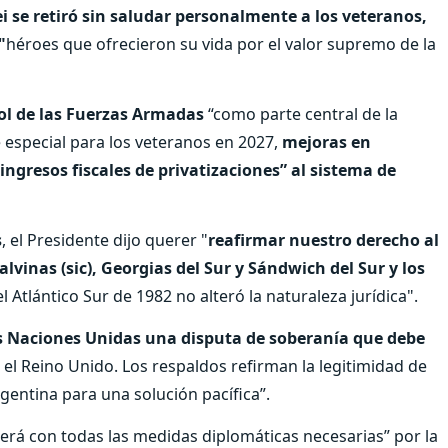
 se retiró sin saludar personalmente a los veteranos,
"
héroes que ofrecieron su vida por el valor supremo de la
rol de las Fuerzas Armadas
“como parte central de la
especial para los veteranos en 2027,
mejoras en
 ingresos fiscales de privatizaciones” al sistema de
s
, el Presidente dijo querer "
reafirmar nuestro derecho al
alvinas (sic), Georgias del Sur y Sándwich del Sur y los
el Atlántico Sur de 1982 no alteró la naturaleza jurídica".
s Naciones Unidas una disputa de soberanía que debe
 el Reino Unido. Los respaldos refirman la legitimidad de
entina para una solución pacífica”.
nderá con todas las medidas diplomáticas necesarias” por la