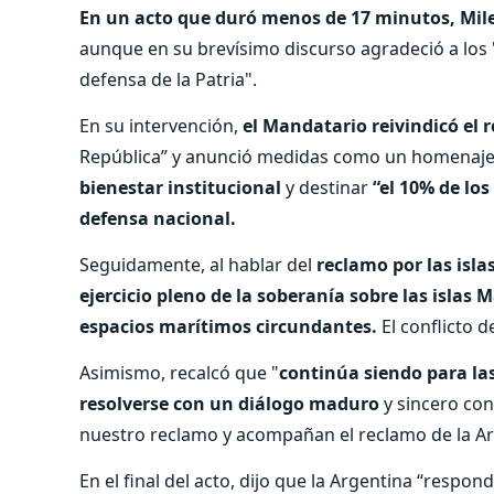
En un acto que duró menos de 17 minutos, Milei
aunque en su brevísimo discurso agradeció a los
defensa de la Patria".
En su intervención,
el Mandatario reivindicó el 
República” y anunció medidas como un homenaje 
bienestar institucional
y destinar
“el 10% de los
defensa nacional.
Seguidamente, al hablar del
reclamo por las isla
ejercicio pleno de la soberanía sobre las islas M
espacios marítimos circundantes.
El conflicto d
Asimismo, recalcó que "
continúa siendo para la
resolverse con un diálogo maduro
y sincero con
nuestro reclamo y acompañan el reclamo de la Arg
En el final del acto, dijo que la Argentina “respo