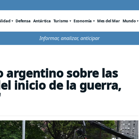
alidad
Defensa
Antártica
Turismo
Economía
Mes del Mar
Mundo
Informar, analizar, anticipar
o argentino sobre las
l inicio de la guerra,
"