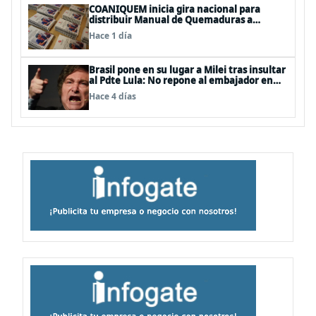
COANIQUEM inicia gira nacional para
distribuir Manual de Quemaduras a
profesionales de la salud
Hace 1 día
Brasil pone en su lugar a Milei tras insultar
al Pdte Lula: No repone al embajador en
BBSS y rebaja la relación bilateral
Hace 4 días