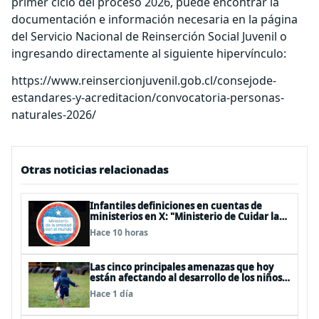
primer ciclo del proceso 2026, puede encontrar la
documentación e información necesaria en la página
del Servicio Nacional de Reinserción Social Juvenil o
ingresando directamente al siguiente hipervínculo:
https://www.reinsercionjuvenil.gob.cl/consejode-
estandares-y-acreditacion/convocatoria-personas-
naturales-2026/
Otras noticias relacionadas
Infantiles definiciones en cuentas de
ministerios en X: "Ministerio de Cuidar la
Plata", "Ministerio de la amistad..."
Hace 10 horas
Las cinco principales amenazas que hoy
están afectando al desarrollo de los niños
en Chile
Hace 1 día