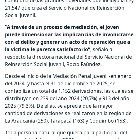
como una de las grandes novedades que incluyó la Ley
21.547 que crea el Servicio Nacional de Reinserción
Social Juvenil.
“A través de un proceso de mediación, el joven
puede dimensionar las implicancias de involucrarse
con el delito y generar un acto de reparación que a
la víctima le parezca satisfactorio”
, señaló al
respecto la directora nacional del Servicio Nacional de
Reinserción Social Juvenil, Rocío Faúndez.
Desde el inicio de la Mediación Penal Juvenil -en enero
del 2024- y hasta el 31 de diciembre de 2025, se
contabiliza un total de 1.152 derivaciones, las cuales se
distribuyen en 239 del año 2024 (20,7%) y 913 del año
2025 (79,3%). De ellas, se aprecia que la mayor
cantidad de derivaciones se realizaron en la región de
La Araucanía (250), Tarapacá (163) y Coquimbo (153).
Toda persona natural que quiera para participar del