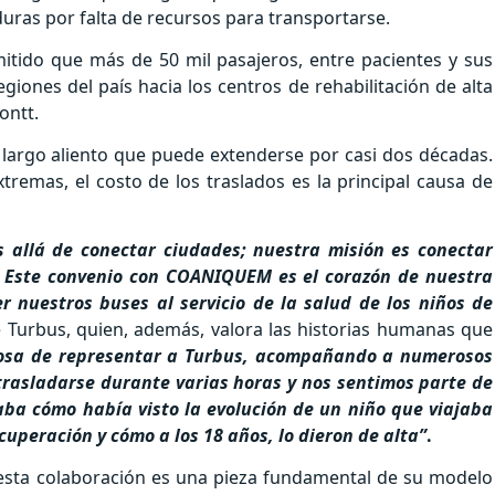
uras por falta de recursos para transportarse.
itido que más de 50 mil pasajeros, entre pacientes y sus
giones del país hacia los centros de rehabilitación de alta
ontt.
largo aliento que puede extenderse por casi dos décadas.
xtremas, el costo de los traslados es la principal causa de
 allá de conectar ciudades; nuestra misión es conectar
. Este convenio con COANIQUEM es el corazón de nuestra
r nuestros buses al servicio de la salud de los niños de
 Turbus, quien, además, valora las historias humanas que
losa de representar a Turbus, acompañando a numerosos
trasladarse durante varias horas y nos sentimos parte de
aba cómo había visto la evolución de un niño que viajaba
cuperación y cómo a los 18 años, lo dieron de alta”
.
sta colaboración es una pieza fundamental de su modelo