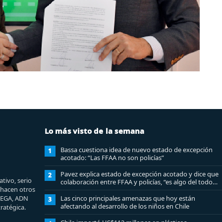
Lo más visto de la semana
Bassa cuestiona idea de nuevo estado de excepción
1
acotado: “Las FFAA no son policías”
Pavez explica estado de excepción acotado y dice que
2
tivo, serio
colaboración entre FFAA y policías, “es algo del todo
e hacen otros
pertinente analizar”
MEGA, ADN
Las cinco principales amenazas que hoy están
3
afectando al desarrollo de los niños en Chile
ratégica.