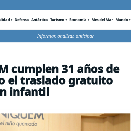
alidad
Defensa
Antártica
Turismo
Economía
Mes del Mar
Mundo
Informar, analizar, anticipar
M cumplen 31 años de
 el traslado gratuito
n infantil