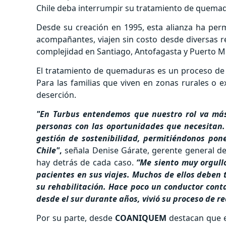
Chile deba interrumpir su tratamiento de quemad
Desde su creación en 1995, esta alianza ha perm
acompañantes, viajen sin costo desde diversas re
complejidad en Santiago, Antofagasta y Puerto M
El tratamiento de quemaduras es un proceso de 
Para las familias que viven en zonas rurales o e
deserción.
"En Turbus entendemos que nuestro rol va más
personas con las oportunidades que necesitan
gestión de sostenibilidad, permitiéndonos pone
Chile"
,
señala Denise Gárate, gerente general de
hay detrás de cada caso.
“Me siento muy orgul
pacientes en sus viajes. Muchos de ellos deben 
su rehabilitación. Hace poco un conductor cont
desde el sur durante años, vivió su proceso de re
Por su parte, desde
COANIQUEM
destacan que e