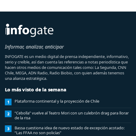
Informar, analizar, anticipar
INFOGATE es un medio digital de prensa independiente, informativo,
serio y creíble, así dan cuenta las referencias a notas periodística que
hacen otros medios de comunicación tales como: La Segunda, CNN
Chile, MEGA, ADN Radio, Radio Biobio, con quien además tenemos
una alianza estratégica.
Lo más visto de la semana
Plataforma continental y la proyección de Chile
1
“Cebolla” vuelve al Teatro Mori con un culebrón drag para llorar
2
de la risa
Bassa cuestiona idea de nuevo estado de excepción acotado:
3
“Las FFAA no son policías”