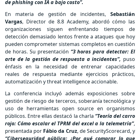
de phishing con IA a bajo costo”.
En materia de gestión de incidentes,
Sebastián
Vargas
, Director de 8.8 Academy, abordó cómo las
organizaciones siguen enfrentando tiempos de
detección demasiado lentos frente a ataques que hoy
pueden comprometer sistemas completos en cuestión
de horas. Su presentación
“3 horas para detectar: El
arte de la gestión de respuesta a incidentes”,
puso
énfasis en la necesidad de entrenar capacidades
reales de respuesta mediante ejercicios prácticos,
automatización y threat intelligence accionable.
La conferencia incluyó además exposiciones sobre
gestión de riesgo de terceros, soberanía tecnológica y
uso de herramientas open source en organismos
públicos. Entre ellas destacó la charla
“Teoría del carro
rojo: Cómo escalar el TPRM del excel a la telemetría”
,
presentada por
Fábio da Cruz
, de SecurityScorecard, y
“Ciberseguridad pública: ¿Por qué comprar lo que