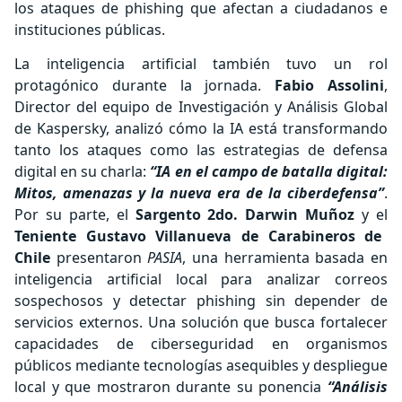
los ataques de phishing que afectan a ciudadanos e
instituciones públicas.
La inteligencia artificial también tuvo un rol
protagónico durante la jornada.
Fabio Assolini
,
Director del equipo de Investigación y Análisis Global
de Kaspersky, analizó cómo la IA está transformando
tanto los ataques como las estrategias de defensa
digital en su charla:
“IA en el campo de batalla digital:
Mitos, amenazas y la nueva era de la ciberdefensa”
.
Por su parte, el
Sargento 2do. Darwin Muñoz
y el
Teniente Gustavo Villanueva de Carabineros de
Chile
presentaron
PASIA
, una herramienta basada en
inteligencia artificial local para analizar correos
sospechosos y detectar phishing sin depender de
servicios externos. Una solución que busca fortalecer
capacidades de ciberseguridad en organismos
públicos mediante tecnologías asequibles y despliegue
local y que mostraron durante su ponencia
“Análisis