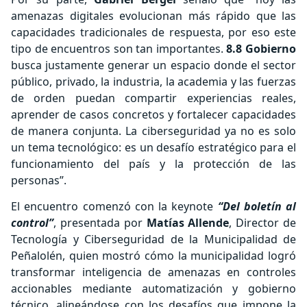
amenazas digitales evolucionan más rápido que las
capacidades tradicionales de respuesta, por eso este
tipo de encuentros son tan importantes.
8.8 Gobierno
busca justamente generar un espacio donde el sector
público, privado, la industria, la academia y las fuerzas
de orden puedan compartir experiencias reales,
aprender de casos concretos y fortalecer capacidades
de manera conjunta. La ciberseguridad ya no es solo
un tema tecnológico: es un desafío estratégico para el
funcionamiento del país y la protección de las
personas”.
El encuentro comenzó con la keynote
“Del boletín al
control”
, presentada por
Matías Allende
, Director de
Tecnología y Ciberseguridad de la Municipalidad de
Peñalolén, quien mostró cómo la municipalidad logró
transformar inteligencia de amenazas en controles
accionables mediante automatización y gobierno
técnico, alineándose con los desafíos que impone la