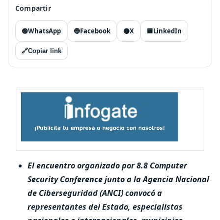
Compartir
🟢
WhatsApp
🔵
Facebook
⚫
X
🟦
LinkedIn
🔗
Copiar link
El encuentro organizado por
8.8 Computer
Security Conference
junto a la
Agencia Nacional
de Ciberseguridad (ANCI)
convocó a
representantes del Estado, especialistas