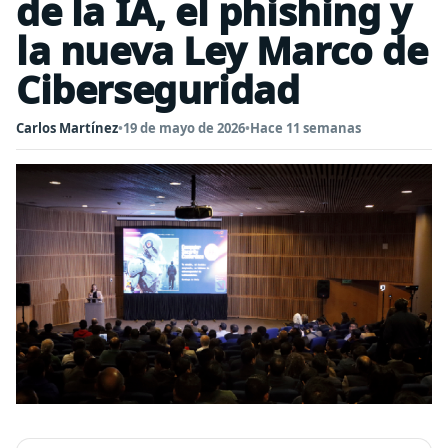
de la IA, el phishing y
la nueva Ley Marco de
Ciberseguridad
Carlos Martínez
•
19 de mayo de 2026
•
Hace 11 semanas