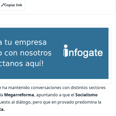
🔗
Copiar link
ue ha mantenido conversaciones con distintos sectores
 la
Megarreforma
, apuntando a que el
Socialismo
uesto al diálogo, pero que en provado predomina la
ta.