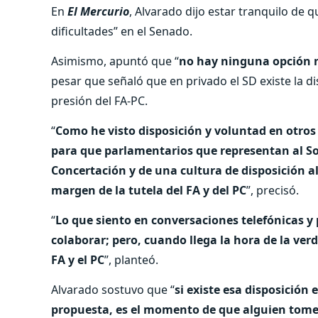
En
El Mercurio
, Alvarado dijo estar tranquilo de 
dificultades” en el Senado.
Asimismo, apuntó que “
no hay ninguna opción ni
pesar que señaló que en privado el SD existe la di
presión del FA-PC.
“
Como he visto disposición y voluntad en otros 
para que parlamentarios que representan al So
Concertación y de una cultura de disposición a
margen de la tutela del FA y del PC
”, precisó.
“
Lo que siento en conversaciones telefónicas y
colaborar; pero, cuando llega la hora de la ver
FA y el PC
”, planteó.
Alvarado sostuvo que “
si existe esa disposición
propuesta, es el momento de que alguien tome