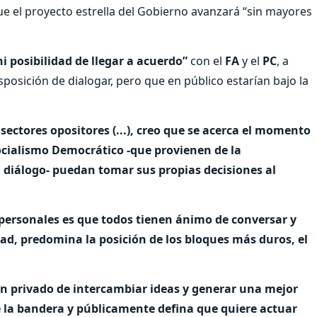
que el proyecto estrella del Gobierno avanzará “sin mayores
 posibilidad de llegar a acuerdo”
con el
FA
y el
PC
, a
sposición de dialogar, pero que en público estarían bajo la
sectores opositores (...), creo que se acerca el momento
cialismo Democrático -que provienen de la
l diálogo- puedan tomar sus propias decisiones al
 personales es que todos tienen ánimo de conversar y
dad, predomina la posición de los bloques más duros, el
 en privado de intercambiar ideas y generar una mejor
 la bandera y públicamente defina que quiere actuar