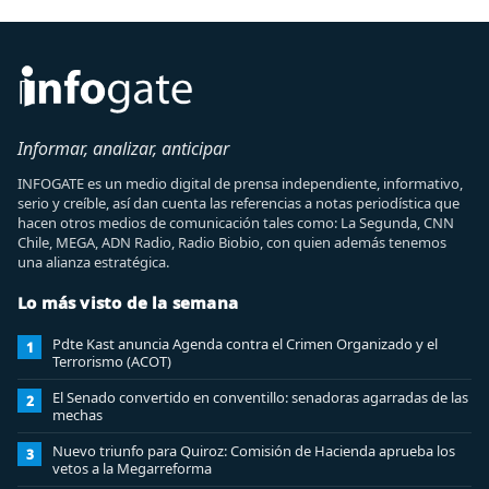
Informar, analizar, anticipar
INFOGATE es un medio digital de prensa independiente, informativo,
serio y creíble, así dan cuenta las referencias a notas periodística que
hacen otros medios de comunicación tales como: La Segunda, CNN
Chile, MEGA, ADN Radio, Radio Biobio, con quien además tenemos
una alianza estratégica.
Lo más visto de la semana
Pdte Kast anuncia Agenda contra el Crimen Organizado y el
1
Terrorismo (ACOT)
El Senado convertido en conventillo: senadoras agarradas de las
2
mechas
Nuevo triunfo para Quiroz: Comisión de Hacienda aprueba los
3
vetos a la Megarreforma