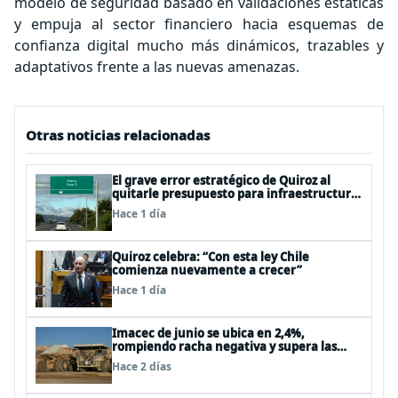
modelo de seguridad basado en validaciones estáticas
y empuja al sector financiero hacia esquemas de
confianza digital mucho más dinámicos, trazables y
adaptativos frente a las nuevas amenazas.
Otras noticias relacionadas
El grave error estratégico de Quiroz al
quitarle presupuesto para infraestructura
vial del Biobío
Hace 1 día
Quiroz celebra: “Con esta ley Chile
comienza nuevamente a crecer”
Hace 1 día
Imacec de junio se ubica en 2,4%,
rompiendo racha negativa y supera las
expectativas
Hace 2 días