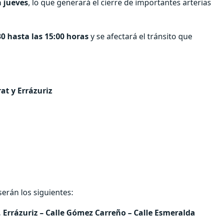
 jueves
, lo que generará el cierre de importantes arterias
0 hasta las 15:00 horas
y se afectará el tránsito que
a
at y Errázuriz
erán los siguientes:
. Errázuriz – Calle Gómez Carreño – Calle Esmeralda