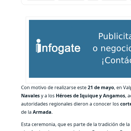
Con motivo de realizarse este
21 de mayo
, en Va
Navales
y a los
Héroes de Iquique y Angamos
, 
autoridades regionales dieron a conocer los
cort
de la
Armada
.
Esta ceremonia, que es parte de la tradición de l