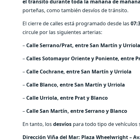
el tránsito durante toda la mañana de mañana
porteñas, como también desvíos de tránsito.
El cierre de calles está programado desde las
07:3
circule por las siguientes arterias:
–
Calle Serrano/Prat, entre San Martín y Urriol
–
Calles Sotomayor Oriente y Poniente, entre Pr
–
Calle Cochrane, entre San Martín y Urriola
–
Calle Blanco, entre San Martín y Urriola
–
Calle Urriola, entre Prat y Blanco
–
Calle San Martín, entre Serrano y Blanco
En tanto, los
desvíos
para todo tipo de vehículos s
Dirección Viña del Mar: Plaza Wheelwright – Av