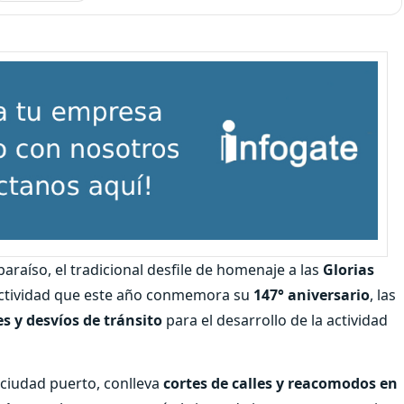
lparaíso, el tradicional desfile de homenaje a las
Glorias
actividad que este año conmemora su
147° aniversario
, las
es y desvíos de tránsito
para el desarrollo de la actividad
a ciudad puerto, conlleva
cortes de calles y reacomodos en