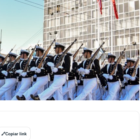
🔗
Copiar link