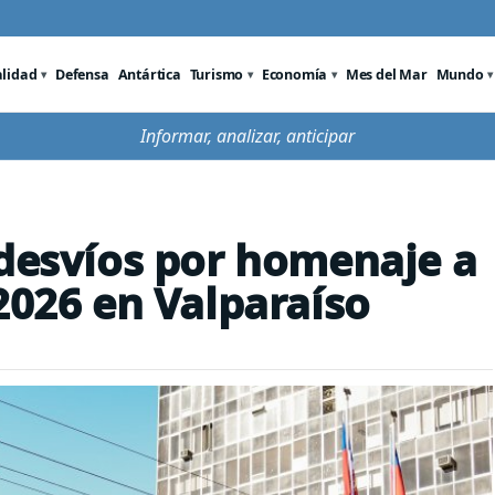
alidad
Defensa
Antártica
Turismo
Economía
Mes del Mar
Mundo
Informar, analizar, anticipar
 desvíos por homenaje a
2026 en Valparaíso