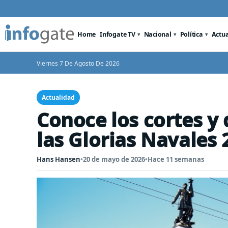
Home
Infogate TV
Nacional
Política
Actu
Viernes 7 De Agosto De 2026
Actualidad
Conoce los cortes y
las Glorias Navales 
Hans Hansen
•
20 de mayo de 2026
•
Hace 11 semanas