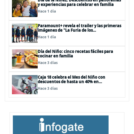
Día de la Niñez: Descuentos en panoramas
y experiencias para celebrar en familia
Hace 1 día
Paramount+ revela el trailer y las primeras
imágenes de "La Furia de los
Thundermans"
Hace 1 día
Día del Niño: cinco recetas fáciles para
cocinar en familia
Hace 3 días
Caja 18 celebra el Mes del Niño con
descuentos de hasta un 40% en
panoramas, cine, shows y streaming
Hace 3 días