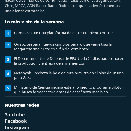
hacen otros medios de comunicación tales como: La Segunda, CNN
Chile, MEGA, ADN Radio, Radio Biobio, con quien además tenemos
una alianza estratégica.
Lo más visto de la semana
Cómo evaluar una plataforma de entretenimiento online
1
Quiroz prepara nuevos cambios para lo que viene tras la
2
Megarreforma: “Este es el fin del comienzo”
El Departamento de Defensa de EE.UU. da 21 días para conocer
3
la producción y entrega de armamentos
Netanyahu rechaza la hoja de ruta prevista en el plan de Trump
4
para Gaza
Ministerio de Ciencia iniciará este año inédito programa piloto
5
que busca formar estudiantes de enseñanza media en
ciberseguridad
Nuestras redes
YouTube
Facebook
Instagram