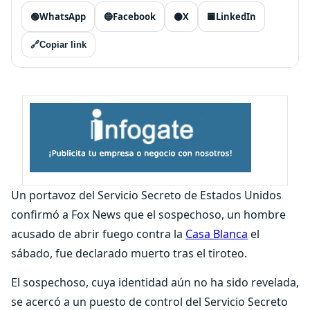
🟢
WhatsApp
🔵
Facebook
⚫
X
🟦
LinkedIn
🔗
Copiar link
Un portavoz del Servicio Secreto de Estados Unidos
confirmó a Fox News que el sospechoso, un hombre
acusado de abrir fuego contra la
Casa Blanca
el
sábado, fue declarado muerto tras el tiroteo.
El sospechoso, cuya identidad aún no ha sido revelada,
se acercó a un puesto de control del Servicio Secreto