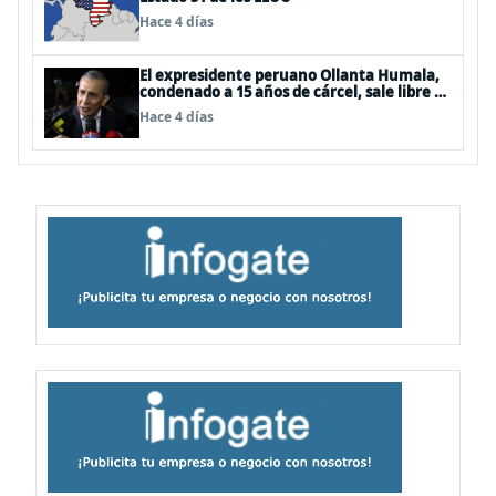
Hace 4 días
El expresidente peruano Ollanta Humala,
condenado a 15 años de cárcel, sale libre al
anularse su caso
Hace 4 días