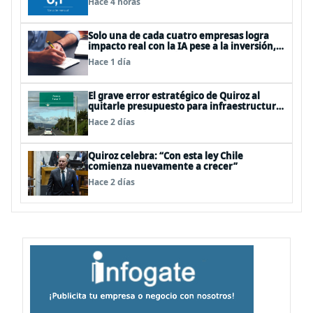
Hace 4 horas
Solo una de cada cuatro empresas logra
impacto real con la IA pese a la inversión,
según el Foro Económico Mundial
Hace 1 día
El grave error estratégico de Quiroz al
quitarle presupuesto para infraestructura
vial del Biobío
Hace 2 días
Quiroz celebra: “Con esta ley Chile
comienza nuevamente a crecer”
Hace 2 días