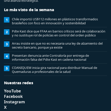
una alianza estratégica.
Lo más visto de la semana
Chile importó US$112 millones en plásticos transformados
1
brasileños con foco en innovación y sostenibilidad
Pdte Kast dice que FFAA en barrios críticos será de colaboración
2
y no sustituye rol de policías en control del orden público
Arrau insiste en que no es necesaria una ley de alzamiento del
3
secreto bancario, porque ya existe
Presentan denuncia ante Contraloría por entrega de
4
información falsa del Pdte Kast en cadena nacional
COANIQUEM inicia gira nacional para distribuir Manual de
5
Quemaduras a profesionales de la salud
Nuestras redes
YouTube
Facebook
Instagram
X