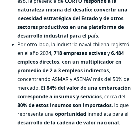
eso, la presencia de
CORFO responde a la
naturaleza misma del desafío: convertir una
necesidad estratégica del Estado y de otros
sectores productivos en una plataforma de
desarrollo industrial para el país
.
Por otro lado, la industria naval chilena registró
en el año 2024,
718 empresas activas
y
6.484
empleos directos, con un multiplicador en
promedio de 2 a 3 empleos indirectos
,
concentrando ASMAR y ASENAV más del 50% del
mercado.
El 84% del valor de una embarcación
corresponde a insumos y servicios
, cerca del
80% de estos insumos son importados
, lo que
representa una
oportunidad
inmediata para el
desarrollo de la cadena de valor nacional
.