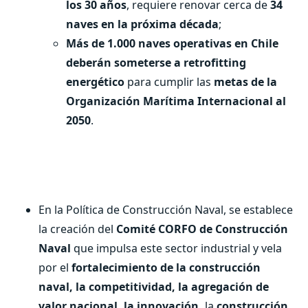
los 30 años
, requiere renovar cerca de
34
naves en la próxima década
;
Más de 1.000 naves operativas en Chile
deberán someterse a retrofitting
energético
para cumplir las
metas de la
Organización Marítima Internacional al
2050
.
En la Política de Construcción Naval, se establece
la creación del
Comité CORFO de Construcción
Naval
que impulsa este sector industrial y vela
por el
fortalecimiento de la construcción
naval, la competitividad, la agregación de
valor nacional, la innovación,
la
construcción,