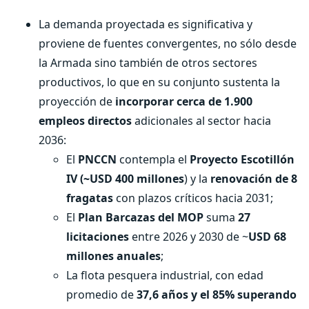
La demanda proyectada es significativa y
proviene de fuentes convergentes, no sólo desde
la Armada sino también de otros sectores
productivos, lo que en su conjunto sustenta la
proyección de
incorporar cerca de 1.900
empleos directos
adicionales al sector hacia
2036:
El
PNCCN
contempla el
Proyecto Escotillón
IV (~USD 400 millones
) y la
renovación de 8
fragatas
con plazos críticos hacia 2031;
El
Plan Barcazas del MOP
suma
27
licitaciones
entre 2026 y 2030 de ~
USD 68
millones anuales
;
La flota pesquera industrial, con edad
promedio de
37,6 años y el 85% superando