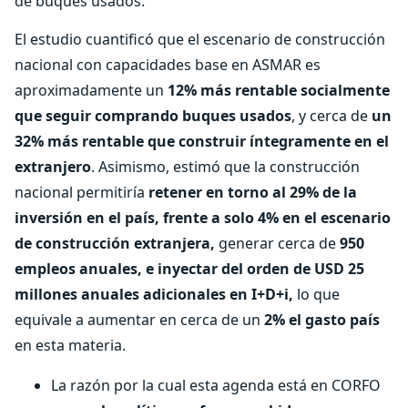
de buques usados.
El estudio cuantificó que el escenario de construcción
nacional con capacidades base en ASMAR es
aproximadamente un
12% más rentable socialmente
que seguir comprando buques usados
, y cerca de
un
32% más rentable que construir íntegramente en el
extranjero
. Asimismo, estimó que la construcción
nacional permitiría
retener en torno al 29% de la
inversión en el país, frente a solo 4% en el escenario
de construcción extranjera,
generar cerca de
950
empleos anuales, e inyectar del orden de USD 25
millones anuales adicionales en I+D+i,
lo que
equivale a aumentar en cerca de un
2% el gasto país
en esta materia.
La razón por la cual esta agenda está en CORFO