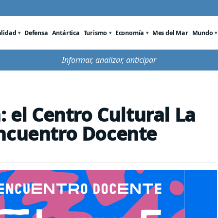
alidad
Defensa
Antártica
Turismo
Economía
Mes del Mar
Mundo
Informar, analizar, anticipar
: el Centro Cultural La
Encuentro Docente