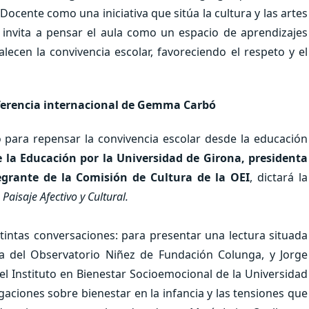
ente como una iniciativa que sitúa la cultura y las artes
s invita a pensar el aula como un espacio de aprendizajes
alecen la convivencia escolar, favoreciendo el respeto y el
ferencia internacional de Gemma Carbó
para repensar la convivencia escolar desde la educación
la Educación por la Universidad de Girona, presidenta
egrante de la Comisión de Cultura de la OEI
, dictará la
aisaje Afectivo y Cultural.
intas conversaciones: para presentar una lectura situada
ora del Observatorio Niñez de Fundación Colunga, y Jorge
del Instituto en Bienestar Socioemocional de la Universidad
gaciones sobre bienestar en la infancia y las tensiones que