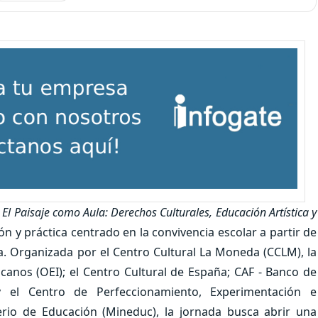
a
El Paisaje como Aula: Derechos Culturales, Educación Artística y
ón y práctica centrado en la convivencia escolar a partir de
ica. Organizada por el Centro Cultural La Moneda (CCLM), la
anos (OEI); el Centro Cultural de España; CAF - Banco de
y el Centro de Perfeccionamiento, Experimentación e
erio de Educación (Mineduc), la jornada busca abrir una