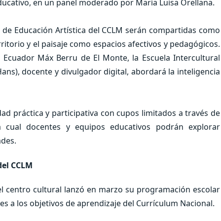
ducativo, en un panel moderado por María Luisa Orellana.
e de Educación Artística del CCLM serán compartidas como
ritorio y el paisaje como espacios afectivos y pedagógicos.
 Ecuador Máx Berru de El Monte, la Escuela Intercultural
ns), docente y divulgador digital, abordará la inteligencia
dad práctica y participativa con cupos limitados a través de
 la cual docentes y equipos educativos podrán explorar
ades.
del CCLM
 el centro cultural lanzó en marzo su programación escolar
es a los objetivos de aprendizaje del Currículum Nacional.