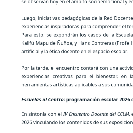
se observan hoy en el ámbito socioemocional y e
Luego, iniciativas pedagógicas de la Red Docent
experiencias inspiradoras para comprender el ter
Para esto, se expondrán los casos de la Escuela
Kallfü Mapu de Ñuñoa, y Hans Contreras (Profe Ha
artificial y la ética docente en el espacio escolar.
Por la tarde, el encuentro contará con una activi
experiencias creativas para el bienestar, en
herramientas artísticas aplicables a sus comunid
Escuelas al Centro
: programación escolar 2026 
En sintonía con el
IV Encuentro Docente del CCLM
,
2026 vinculando los contenidos de sus exposicion