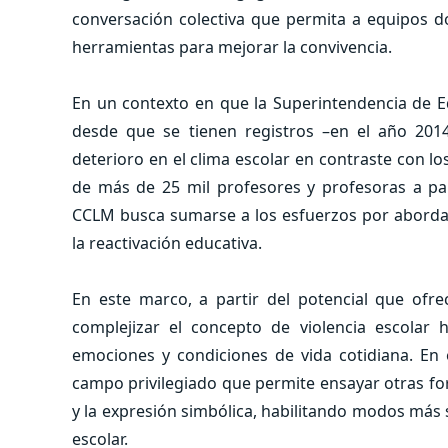
conversación colectiva que permita a equipos d
herramientas para mejorar la convivencia.
En un contexto en que la Superintendencia de 
desde que se tienen registros –en el año 2014
deterioro en el clima escolar en contraste con lo
de más de 25 mil profesores y profesoras a par
CCLM busca sumarse a los esfuerzos por abordar
la reactivación educativa.
En este marco, a partir del potencial que ofre
complejizar el concepto de violencia escolar 
emociones y condiciones de vida cotidiana. En 
campo privilegiado que permite ensayar otras for
y la expresión simbólica, habilitando modos más 
escolar.