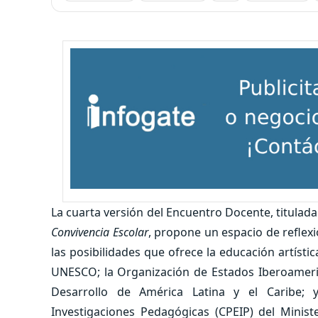
La cuarta versión del Encuentro Docente, titulad
Convivencia Escolar
, propone un espacio de reflexi
las posibilidades que ofrece la educación artíst
UNESCO; la Organización de Estados Iberoameric
Desarrollo de América Latina y el Caribe; 
Investigaciones Pedagógicas (CPEIP) del Minist