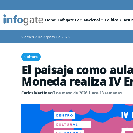
Home
Infogate TV
Nacional
Política
Actu
Viernes 7 De Agosto De 2026
Cultura
El paisaje como aula
Moneda realiza IV 
Carlos Martínez
•
7 de mayo de 2026
•
Hace 13 semanas