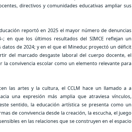
ocentes, directivos y comunidades educativas ampliar sus
Educación reportó en 2025 el mayor número de denuncias
–; en que los últimos resultados del SIMCE reflejan un
s datos de 2024; y en el que el Mineduc proyectó un déficit
tir del marcado desgaste laboral del cuerpo docente, el
 la convivencia escolar como un elemento relevante para
cen las artes y la cultura, el CCLM hace un llamado a a
hacia una expresión más amplia que atraviesa vínculos,
este sentido, la educación artística se presenta como un
mas de convivencia desde la creación, la escucha, el juego
sensibles en las relaciones que se construyen en el espacio