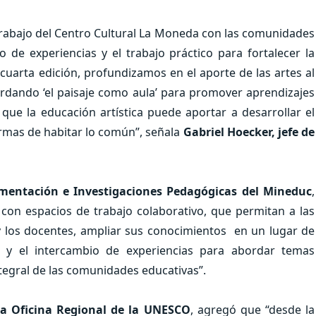
trabajo del Centro Cultural La Moneda con las comunidades
o de experiencias y el trabajo práctico para fortalecer la
 cuarta edición, profundizamos en el aporte de las artes al
ordando ‘el paisaje como aula’ para promover aprendizajes
ue la educación artística puede aportar a desarrollar el
rmas de habitar lo común”, señala
Gabriel Hoecker, jefe de
imentación e Investigaciones Pedagógicas del Mineduc
,
 con espacios de trabajo colaborativo, que permitan a las
y los docentes, ampliar sus conocimientos en un lugar de
o y el intercambio de experiencias para abordar temas
ntegral de las comunidades educativas”.
 la Oficina Regional de la UNESCO
, agregó que “desde la