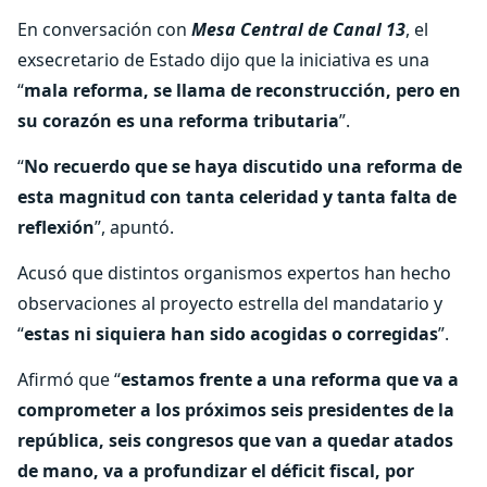
En conversación con
Mesa Central de Canal 13
, el
exsecretario de Estado dijo que la iniciativa es una
“
mala reforma, se llama de reconstrucción, pero en
su corazón es una reforma tributaria
”.
“
No recuerdo que se haya discutido una reforma de
esta magnitud con tanta celeridad y tanta falta de
reflexión
”, apuntó.
Acusó que distintos organismos expertos han hecho
observaciones al proyecto estrella del mandatario y
“
estas ni siquiera han sido acogidas o corregidas
”.
Afirmó que “
estamos frente a una reforma que va a
comprometer a los próximos seis presidentes de la
república, seis congresos que van a quedar atados
de mano, va a profundizar el déficit fiscal, por