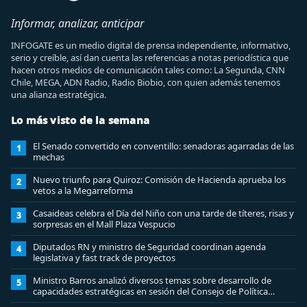
Informar, analizar, anticipar
INFOGATE es un medio digital de prensa independiente, informativo,
serio y creíble, así dan cuenta las referencias a notas periodística que
hacen otros medios de comunicación tales como: La Segunda, CNN
Chile, MEGA, ADN Radio, Radio Biobio, con quien además tenemos
una alianza estratégica.
Lo más visto de la semana
El Senado convertido en conventillo: senadoras agarradas de las
1
mechas
Nuevo triunfo para Quiroz: Comisión de Hacienda aprueba los
2
vetos a la Megarreforma
Casaideas celebra el Día del Niño con una tarde de títeres, risas y
3
sorpresas en el Mall Plaza Vespucio
Diputados RN y ministro de Seguridad coordinan agenda
4
legislativa y fast track de proyectos
Ministro Barros analizó diversos temas sobre desarrollo de
5
capacidades estratégicas en sesión del Consejo de Política
Espacial