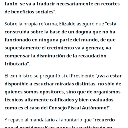
tanto, se va a traducir necesariamente en recortes
de beneficios sociales
”.
Sobre la propia reforma, Elizalde aseguró que “
está
construida sobre la base de un dogma que no ha
funcionado en ninguna parte del mundo, de que
supuestamente el crecimiento va a generar, va
compensar la disminución de la recaudación
tributaria
”.
El exministro se preguntó si el Presidente “
¿va a estar
disponible a escuchar miradas distintas, no sólo de
quienes somos opositores, sino que de organismos
técnicos altamente calificados y bien evaluados,
como es el caso del Consejo Fiscal Autónomo?
”.
Y repasó al mandatario al apuntarlo que “
recuerdo
que el presidente Kast nunca ha participado en