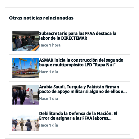
Otras noticias relacionadas
Subsecretario para las FFAA destaca la
labor de la DIRECTEMAR
Hace 1 hora
ASMAR inicia la construcción del segundo
buque multipropósito LPD “Rapa Nui”
Hace 1 día
Arabia Saudí, Turquía y Pakistán firman
pacto de apoyo militar si alguno de ellos es
atacado
Hace 1 día
Debilitando la Defensa de la Nación: El
Error de asignar a las FFAA labores
policiales
Hace 1 día