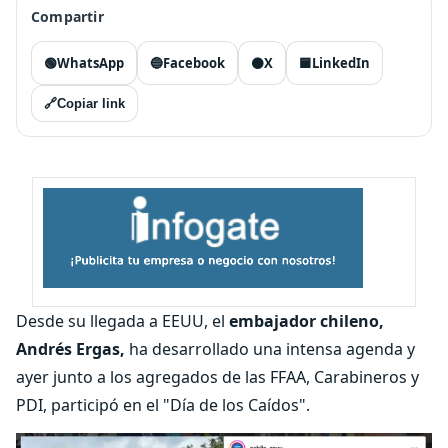
Compartir
🟢
WhatsApp
🔵
Facebook
⚫
X
🟦
LinkedIn
🔗
Copiar link
Desde su llegada a EEUU, el
embajador chileno,
Andrés Ergas,
ha desarrollado una intensa agenda y
ayer junto a los agregados de las FFAA, Carabineros y
PDI, participó en el "Día de los Caídos".