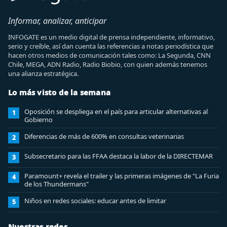
Informar, analizar, anticipar
INFOGATE es un medio digital de prensa independiente, informativo,
serio y creíble, así dan cuenta las referencias a notas periodística que
hacen otros medios de comunicación tales como: La Segunda, CNN
Chile, MEGA, ADN Radio, Radio Biobio, con quien además tenemos
una alianza estratégica.
Lo más visto de la semana
Oposición se despliega en el país para articular alternativas al
1
Gobierno
Diferencias de más de 600% en consultas veterinarias
2
Subsecretario para las FFAA destaca la labor de la DIRECTEMAR
3
Paramount+ revela el trailer y las primeras imágenes de "La Furia
4
de los Thundermans"
Niños en redes sociales: educar antes de limitar
5
Nuestras redes