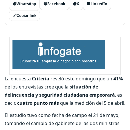
🟢
WhatsApp
🔵
Facebook
⚫
X
🟦
LinkedIn
🔗
Copiar link
La encuesta
Criteria
reveló este domingo que un
41%
de los entrevistas cree que la
situación de
delincuencia y seguridad ciudadana empeorará
, es
decir,
cuatro punto más
que la medición del 5 de abril.
El estudio tuvo como fecha de campo el 21 de mayo,
tomando el cambio de gabinete de las dos ministras