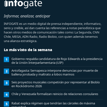
Informar, analizar, anticipar
INFOGATE es un medio digital de prensa independiente, informativo,
serio y creíble, así dan cuenta las referencias a notas periodística que
hacen otros medios de comunicación tales como: La Segunda, CNN
Chile, MEGA, ADN Radio, Radio Biobio, con quien además tenemos
una alianza estratégica.
Lo más visto de la semana
Gobierno respalda candidatura de Rojo Edwards a la presidencia
1
de la Unión Interparlamentaria (UIP)
Antofagasta: Sernapesca interpone denuncias por muerte de
2
ballena jorobada y maltrato a lobos marinos
Seis proyectos musicales competirán por representar al Biobío
3
en Rockódromo 2026
Chile y Venezuela formalizan reinicio de relaciones consulares
4
Rabat explica régimen que tendrían las cárceles de máxima
5