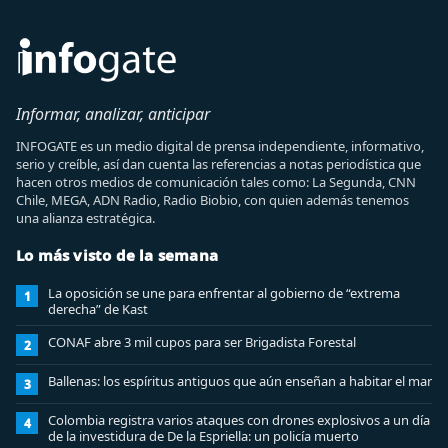
Informar, analizar, anticipar
INFOGATE es un medio digital de prensa independiente, informativo,
serio y creíble, así dan cuenta las referencias a notas periodística que
hacen otros medios de comunicación tales como: La Segunda, CNN
Chile, MEGA, ADN Radio, Radio Biobio, con quien además tenemos
una alianza estratégica.
Lo más visto de la semana
La oposición se une para enfrentar al gobierno de “extrema
1
derecha” de Kast
CONAF abre 3 mil cupos para ser Brigadista Forestal
2
Ballenas: los espíritus antiguos que aún enseñan a habitar el mar
3
Colombia registra varios ataques con drones explosivos a un día
4
de la investidura de De la Espriella: un policía muerto