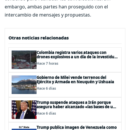
embargo, ambas partes han proseguido con el
intercambio de mensajes y propuestas.
Otras noticias relacionadas
Colombia registra varios ataques con
drones explosivos a un día de la investidura
de De la Espriella: un policía muerto
Hace 7 horas
Gobierno de Milei vende terrenos del
Ejército y Armada en Neuquén y Ushuaia
Hace 6 días
Trump suspende ataques a Irán porque
asegura haber alcanzado «las bases de un
acuerdo»
Hace 6 días
Trump publica imagen de Venezuela como