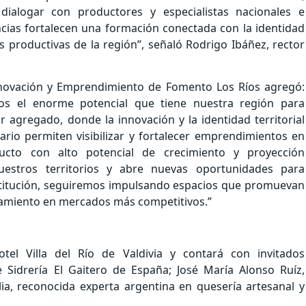
dialogar con productores y especialistas nacionales e
ncias fortalecen una formación conectada con la identidad
es productivas de la región”, señaló Rodrigo Ibáñez, rector
Innovación y Emprendimiento de Fomento Los Ríos agregó:
s el enorme potencial que tiene nuestra región para
 agregado, donde la innovación y la identidad territorial
ario permiten visibilizar y fortalecer emprendimientos en
ucto con alto potencial de crecimiento y proyección
nuestros territorios y abre nuevas oportunidades para
titución, seguiremos impulsando espacios que promuevan
ionamiento en mercados más competitivos.”
otel Villa del Río de Valdivia y contará con invitados
 Sidrería El Gaitero de España; José María Alonso Ruíz,
ia, reconocida experta argentina en quesería artesanal y