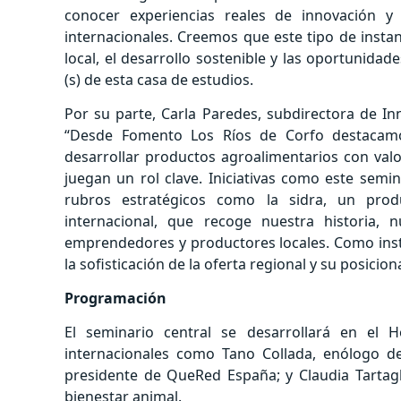
conocer experiencias reales de innovación y 
internacionales. Creemos que este tipo de insta
local, el desarrollo sostenible y las oportunidad
(s) de esta casa de estudios.
Por su parte, Carla Paredes, subdirectora de 
“Desde Fomento Los Ríos de Corfo destacamo
desarrollar productos agroalimentarios con valor
juegan un rol clave. Iniciativas como este semin
rubros estratégicos como la sidra, un prod
internacional, que recoge nuestra historia, 
emprendedores y productores locales. Como ins
la sofisticación de la oferta regional y su posic
Programación
El seminario central se desarrollará en el H
internacionales como Tano Collada, enólogo de
presidente de QueRed España; y Claudia Tartagl
bienestar animal.