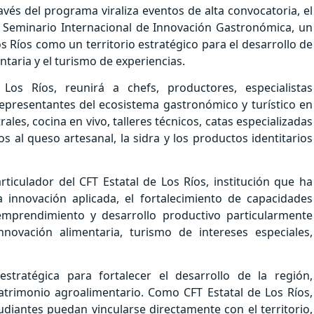
vés del programa viraliza eventos de alta convocatoria, el
II Seminario Internacional de Innovación Gastronómica, un
s Ríos como un territorio estratégico para el desarrollo de
ntaria y el turismo de experiencias.
Los Ríos, reunirá a chefs, productores, especialistas
epresentantes del ecosistema gastronómico y turístico en
es, cocina en vivo, talleres técnicos, catas especializadas
s al queso artesanal, la sidra y los productos identitarios
ticulador del CFT Estatal de Los Ríos, institución que ha
 innovación aplicada, el fortalecimiento de capacidades
, emprendimiento y desarrollo productivo particularmente
nnovación alimentaria, turismo de intereses especiales,
stratégica para fortalecer el desarrollo de la región,
atrimonio agroalimentario. Como CFT Estatal de Los Ríos,
iantes puedan vincularse directamente con el territorio,