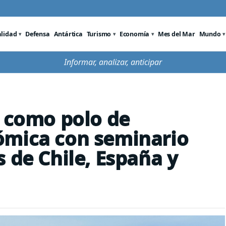
alidad
Defensa
Antártica
Turismo
Economía
Mes del Mar
Mundo
Informar, analizar, anticipar
a como polo de
ómica con seminario
 de Chile, España y