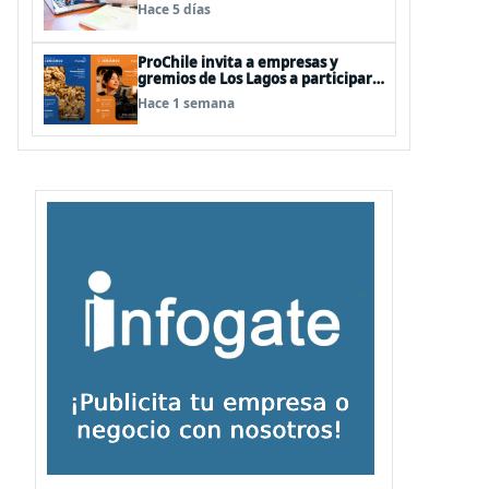
para anticiparse al futuro del
Hace 5 días
trabajo
ProChile invita a empresas y
gremios de Los Lagos a participar
en la convocatoria de Concursos
Hace 1 semana
2027