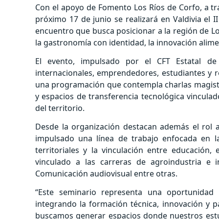
Con el apoyo de Fomento Los Ríos de Corfo, a tra
próximo 17 de junio se realizará en Valdivia el 
encuentro que busca posicionar a la región de Lo
la gastronomía con identidad, la innovación alime
El evento, impulsado por el CFT Estatal de 
internacionales, emprendedores, estudiantes y r
una programación que contempla charlas magistral
y espacios de transferencia tecnológica vinculado
del territorio.
Desde la organización destacan además el rol ar
impulsado una línea de trabajo enfocada en la
territoriales y la vinculación entre educación
vinculado a las carreras de agroindustria e i
Comunicación audiovisual entre otras.
“Este seminario representa una oportunidad e
integrando la formación técnica, innovación y p
buscamos generar espacios donde nuestros estud