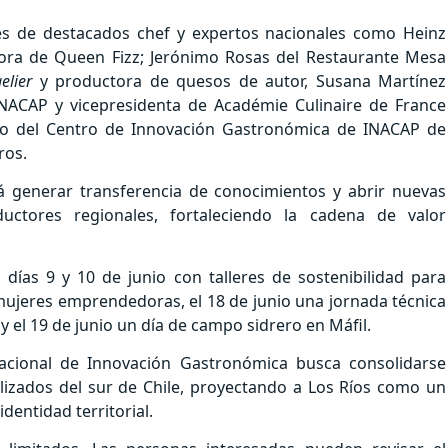
es de destacados chef y expertos nacionales como Heinz
ora de Queen Fizz; Jerónimo Rosas del Restaurante Mesa
elier
y productora de quesos de autor, Susana Martínez
NACAP y vicepresidenta de Académie Culinaire de France
ardo del Centro de Innovación Gastronómica de INACAP de
ros.
á generar transferencia de conocimientos y abrir nuevas
uctores regionales, fortaleciendo la cadena de valor
días 9 y 10 de junio con talleres de sostenibilidad para
ujeres emprendedoras, el 18 de junio una jornada técnica
 y el 19 de junio un día de campo sidrero en Máfil.
nacional de Innovación Gastronómica busca consolidarse
lizados del sur de Chile, proyectando a Los Ríos como un
dentidad territorial.