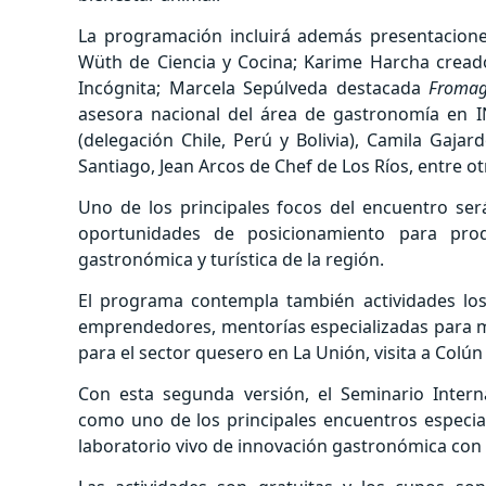
La programación incluirá además presentacion
Wüth de Ciencia y Cocina; Karime Harcha cread
Incógnita; Marcela Sepúlveda destacada
Fromag
asesora nacional del área de gastronomía en I
(delegación Chile, Perú y Bolivia), Camila Gaj
Santiago, Jean Arcos de Chef de Los Ríos, entre ot
Uno de los principales focos del encuentro ser
oportunidades de posicionamiento para prod
gastronómica y turística de la región.
El programa contempla también actividades los 
emprendedores, mentorías especializadas para m
para el sector quesero en La Unión, visita a Colún
Con esta segunda versión, el Seminario Inter
como uno de los principales encuentros especia
laboratorio vivo de innovación gastronómica con i