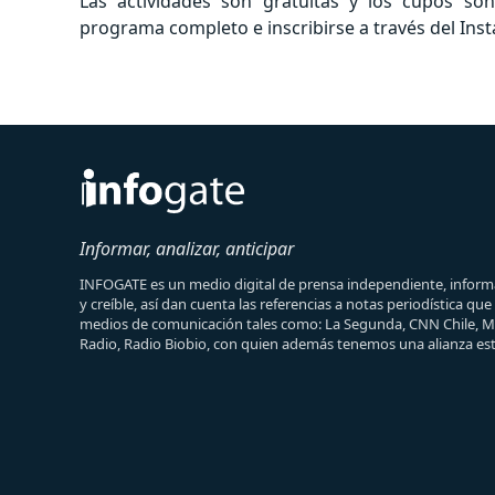
Las actividades son gratuitas y los cupos son
programa completo e inscribirse a través del In
Informar, analizar, anticipar
INFOGATE es un medio digital de prensa independiente, informa
y creíble, así dan cuenta las referencias a notas periodística qu
medios de comunicación tales como: La Segunda, CNN Chile, 
Radio, Radio Biobio, con quien además tenemos una alianza est