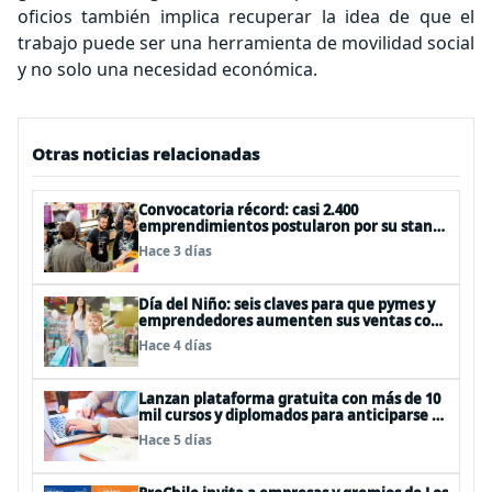
oficios también implica recuperar la idea de que el
trabajo puede ser una herramienta de movilidad social
y no solo una necesidad económica.
Otras noticias relacionadas
Convocatoria récord: casi 2.400
emprendimientos postularon por su stand
gratuito en el EtMday 2026
Hace 3 días
Día del Niño: seis claves para que pymes y
emprendedores aumenten sus ventas con
publicidad eficiente
Hace 4 días
Lanzan plataforma gratuita con más de 10
mil cursos y diplomados para anticiparse al
futuro del trabajo
Hace 5 días