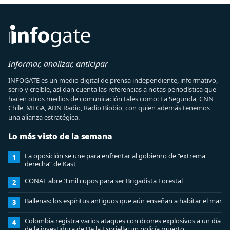
Informar, analizar, anticipar
INFOGATE es un medio digital de prensa independiente, informativo,
serio y creíble, así dan cuenta las referencias a notas periodística que
hacen otros medios de comunicación tales como: La Segunda, CNN
Chile, MEGA, ADN Radio, Radio Biobio, con quien además tenemos
una alianza estratégica.
Lo más visto de la semana
La oposición se une para enfrentar al gobierno de “extrema
1
derecha” de Kast
CONAF abre 3 mil cupos para ser Brigadista Forestal
2
Ballenas: los espíritus antiguos que aún enseñan a habitar el mar
3
Colombia registra varios ataques con drones explosivos a un día
4
de la investidura de De la Espriella: un policía muerto