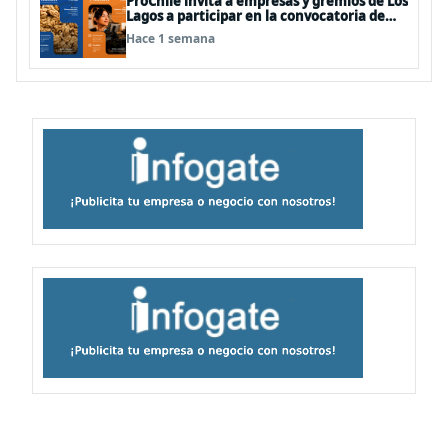
ProChile invita a empresas y gremios de Los
Lagos a participar en la convocatoria de
Concursos 2027
Hace 1 semana