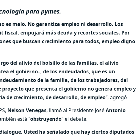
tecnología para pymes.
no es malo. No garantiza empleo ni desarrollo. Los
t fiscal, empujará más deuda y recortes sociales. Por
iones que buscan crecimiento para todos, empleo digno
del alivio del bolsillo de las familias, el alivio
ntea el gobierno–, de los endeudados, que es un
ndeudamiento de la familia, de los trabajadores, del
e proyecto que presenta el gobierno no genera empleo y
a de crecimiento, de desarrollo, de empleo
”, agregó
 PS,
Nelson Venegas
, llamó al Presidente José
Antonio
ambién está “
obstruyendo
” el debate.
, dialogue. Usted ha señalado que hay ciertos diputados