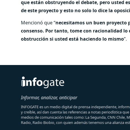
que están obstruyendo el debate, pero usted e
de este proyecto y esto no solo lo dice la oposi
Mencionó que “
necesitamos un buen proyecto p
consenso. Por tanto, tome con racionalidad lo 
obstrucción si usted está haciendo lo mismo
”.
Informar, analizar, anticipar
INFOGATE es un medio digital de prensa independiente, informa
y creíble, así dan cuenta las referencias a notas periodística qu
medios de comunicación tales como: La Segunda, CNN Chile, 
Radio, Radio Biobio, con quien además tenemos una alianza est