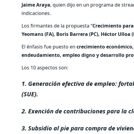
Jaime Araya
, quien dijo en un programa de strea
indicaciones.
Los firmantes de la propuesta “
Crecimiento para
Yeomans (FA), Boris Barrera (PC), Héctor Ulloa (PP
El énfasis fue puesto en
crecimiento económico, a
endeudamiento, empleo digno y desarrollo pro
Los 10 aspectos son:
1. Generación efectiva de empleo: forta
(SUE).
2. Exención de contribuciones para la cl
3. Subsidio al pie para compra de vivie