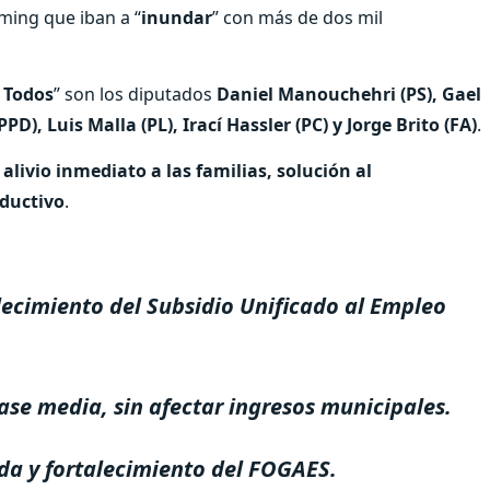
ming que iban a “
inundar
” con más de dos mil
 Todos
” son los diputados
Daniel Manouchehri (PS), Gael
D), Luis Malla (PL), Irací Hassler (PC) y Jorge Brito (FA)
.
livio inmediato a las familias, solución al
ductivo
.
lecimiento del Subsidio Unificado al Empleo
ase media, sin afectar ingresos municipales.
nda y fortalecimiento del FOGAES.