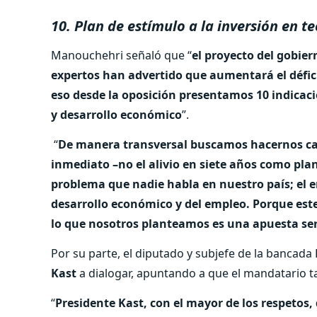
10. Plan de estímulo a la inversión en 
Manouchehri señaló que “
el proyecto del gobier
expertos han advertido que aumentará el défici
eso desde la oposición presentamos 10 indicac
y desarrollo económico
”.
“
De manera transversal buscamos hacernos cargo 
inmediato –no el alivio en siete años como pla
problema que nadie habla en nuestro país; el e
desarrollo económico y del empleo. Porque est
lo que nosotros planteamos es una apuesta seri
Por su parte, el diputado y subjefe de la bancada
Kast
a dialogar, apuntando a que el mandatario t
“
Presidente Kast, con el mayor de los respetos