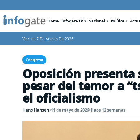
Home
Infogate TV
Nacional
Política
Actu
Viernes 7 De Agosto De 2026
Congreso
Oposición presenta 
pesar del temor a “
el oficialismo
Hans Hansen
•
11 de mayo de 2026
•
Hace 12 semanas