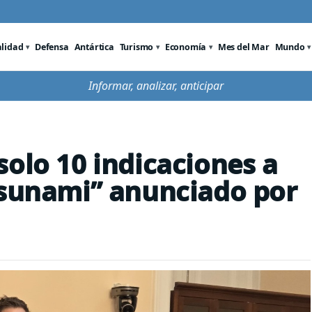
alidad
Defensa
Antártica
Turismo
Economía
Mes del Mar
Mundo
Informar, analizar, anticipar
solo 10 indicaciones a
tsunami” anunciado por